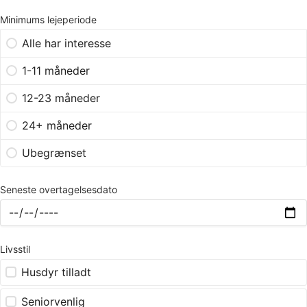
Minimums lejeperiode
Alle har interesse
1-11 måneder
12-23 måneder
24+ måneder
Ubegrænset
Seneste overtagelsesdato
Livsstil
Husdyr tilladt
Seniorvenlig