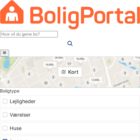
Kort
Boligtype
Lejligheder
Værelser
Huse