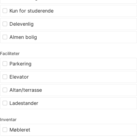
Kun for studerende
Delevenlig
Almen bolig
Faciliteter
Parkering
Elevator
Altan/terrasse
Ladestander
Inventar
Møbleret