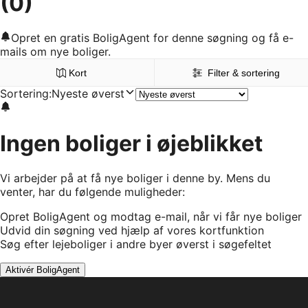
(0)
Opret en gratis BoligAgent for denne søgning og få e-
mails om nye boliger.
Kort
Filter & sortering
Sortering
:
Nyeste øverst
Ingen boliger i øjeblikket
Vi arbejder på at få nye boliger i denne by. Mens du
venter, har du følgende muligheder:
Opret BoligAgent og modtag e-mail, når vi får nye boliger
Udvid din søgning ved hjælp af vores kortfunktion
Søg efter lejeboliger i andre byer øverst i søgefeltet
Aktivér BoligAgent