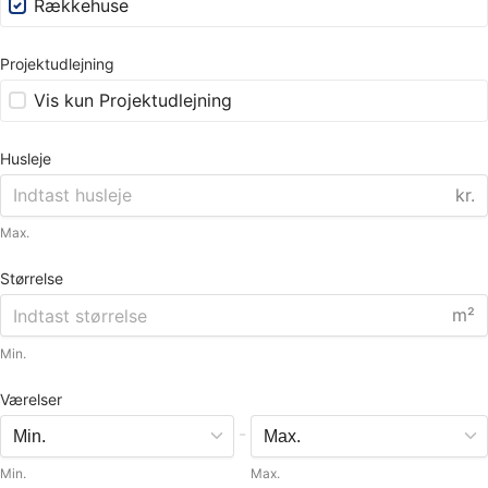
Rækkehuse
Projektudlejning
Vis kun Projektudlejning
Husleje
kr.
Max.
Størrelse
m²
Min.
Værelser
-
Min.
Max.