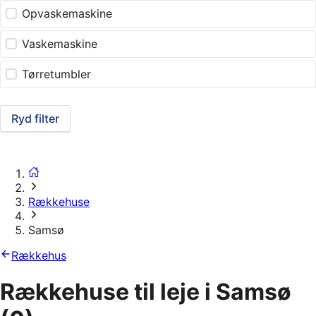
Opvaskemaskine
Vaskemaskine
Tørretumbler
Ryd filter
Rækkehuse
Samsø
Rækkehus
Rækkehuse til leje i Samsø