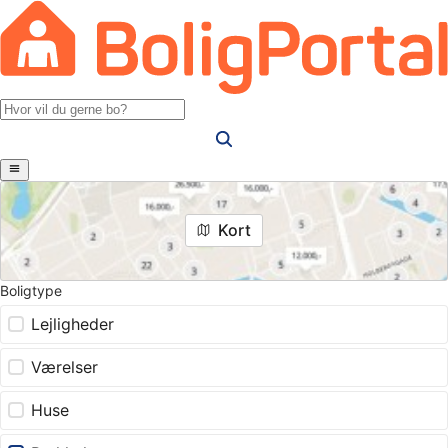
Kort
Boligtype
Lejligheder
Værelser
Huse