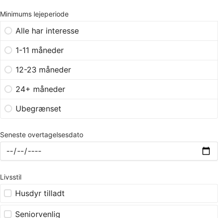
Minimums lejeperiode
Alle har interesse
1-11 måneder
12-23 måneder
24+ måneder
Ubegrænset
Seneste overtagelsesdato
Livsstil
Husdyr tilladt
Seniorvenlig