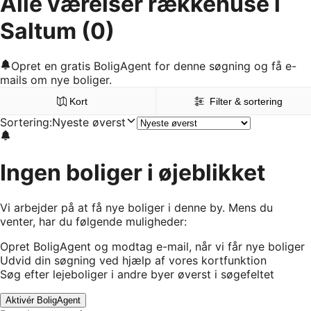
Alle værelser rækkehuse i
Saltum
(0)
Opret en gratis BoligAgent for denne søgning og få e-
mails om nye boliger.
Kort
Filter & sortering
Sortering
:
Nyeste øverst
Ingen boliger i øjeblikket
Vi arbejder på at få nye boliger i denne by. Mens du
venter, har du følgende muligheder:
Opret BoligAgent og modtag e-mail, når vi får nye boliger
Udvid din søgning ved hjælp af vores kortfunktion
Søg efter lejeboliger i andre byer øverst i søgefeltet
Aktivér BoligAgent