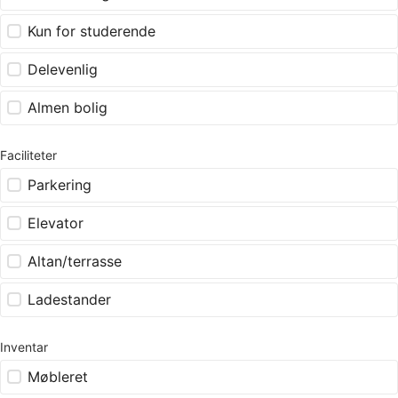
Kun for studerende
Delevenlig
Almen bolig
Faciliteter
Parkering
Elevator
Altan/terrasse
Ladestander
Inventar
Møbleret