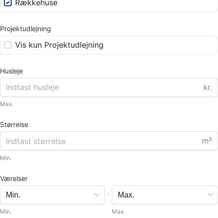
Rækkehuse
Projektudlejning
Vis kun Projektudlejning
Husleje
kr.
Max.
Størrelse
m²
Min.
Værelser
-
Min.
Max.