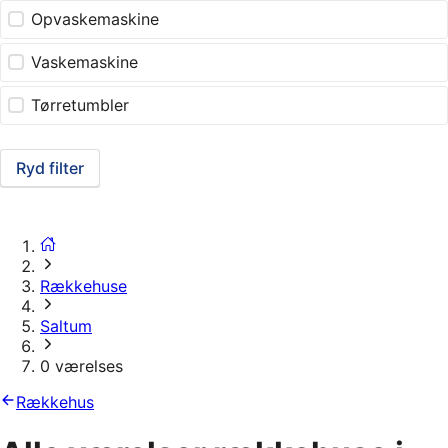
Opvaskemaskine
Vaskemaskine
Tørretumbler
Ryd filter
Rækkehuse
Saltum
0 værelses
Rækkehus