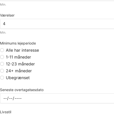
Min.
Værelser
Min.
Minimums lejeperiode
Alle har interesse
1-11 måneder
12-23 måneder
24+ måneder
Ubegrænset
Seneste overtagelsesdato
Livsstil