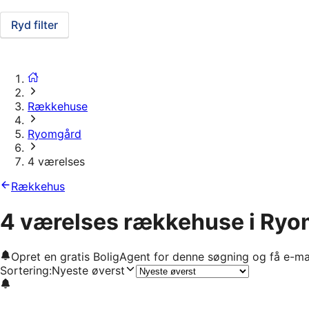
Ryd filter
Rækkehuse
Ryomgård
4 værelses
Rækkehus
4 værelses rækkehuse i Ry
Opret en gratis BoligAgent for denne søgning og få e-ma
Sortering
:
Nyeste øverst