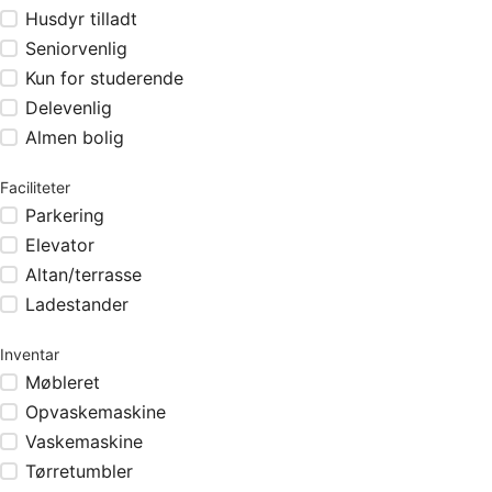
Husdyr tilladt
Seniorvenlig
Kun for studerende
Delevenlig
Almen bolig
Faciliteter
Parkering
Elevator
Altan/terrasse
Ladestander
Inventar
Møbleret
Opvaskemaskine
Vaskemaskine
Tørretumbler