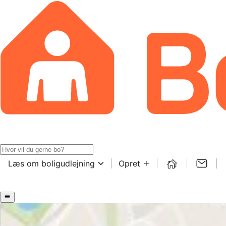
Læs om boligudlejning
Opret