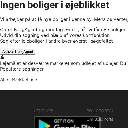
Ingen boliger i øjeblikket
Vi arbejder på at få nye boliger i denne by. Mens du venter
Opret BoligAgent og modtag e-mail, når vi får nye boliger
Udvid din søgning ved hjælp af vores kortfunktion
Søg efter lejeboliger i andre byer øverst i søgefeltet
Aktivér BoligAgent
Lejemålet er desværre markeret som udlejet af udlejer. Du 
Populære søgninger
Alle i Rækkehuse
HENT APP
BOLIGPORTAL
Om BoligPortal
Blog