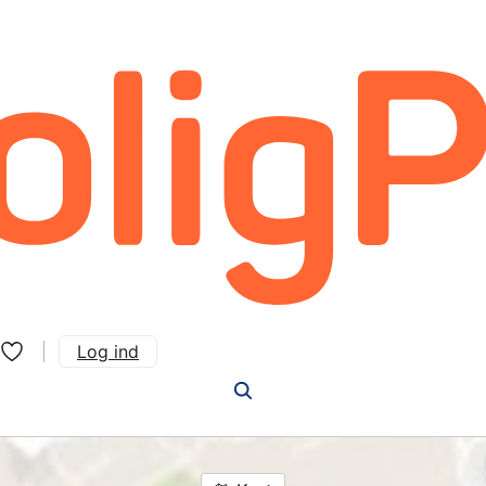
Log ind