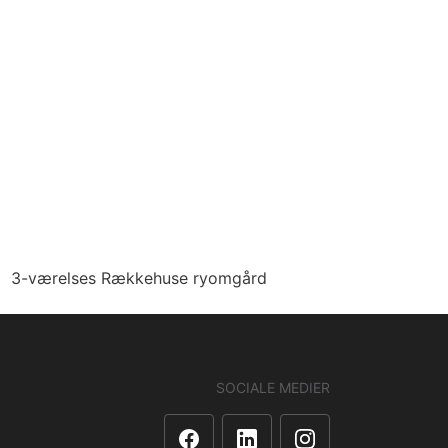
3-værelses Rækkehuse ryomgård
SOCIALE MEDIER