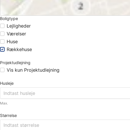
Boligtype
Lejligheder
Værelser
Huse
Rækkehuse
Projektudlejning
Vis kun Projektudlejning
Husleje
Max.
Størrelse