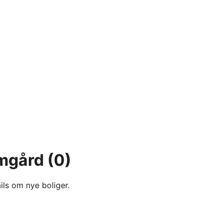
omgård
(0)
ils om nye boliger.