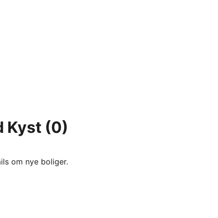
d Kyst
(0)
ils om nye boliger.