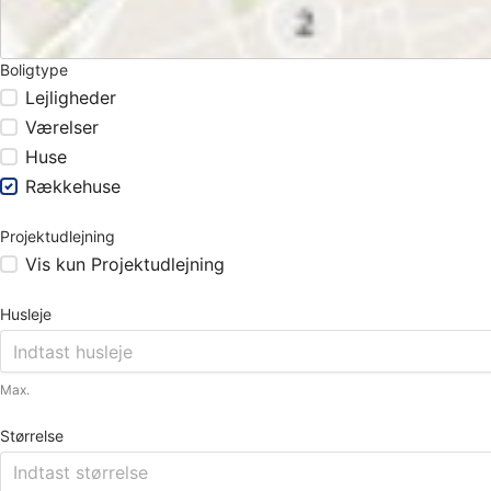
Boligtype
Lejligheder
Værelser
Huse
Rækkehuse
Projektudlejning
Vis kun Projektudlejning
Husleje
Max.
Størrelse