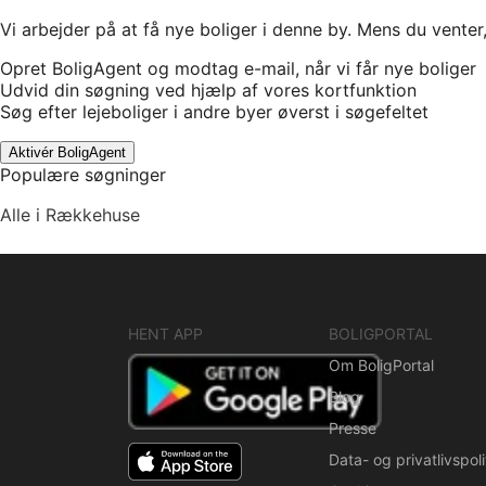
Vi arbejder på at få nye boliger i denne by. Mens du venter
Opret BoligAgent og modtag e-mail, når vi får nye boliger
Udvid din søgning ved hjælp af vores kortfunktion
Søg efter lejeboliger i andre byer øverst i søgefeltet
Aktivér BoligAgent
Populære søgninger
Alle i Rækkehuse
HENT APP
BOLIGPORTAL
Om BoligPortal
Blog
Presse
Data- og privatlivspoli