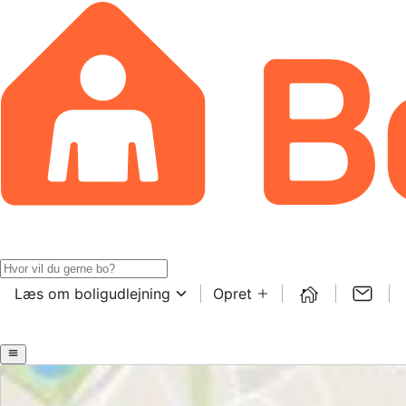
Læs om boligudlejning
Opret