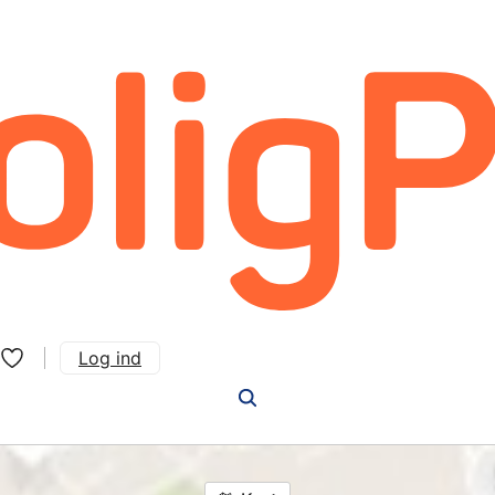
Log ind