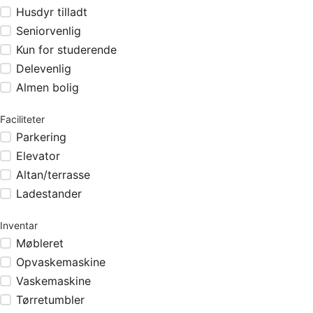
Husdyr tilladt
Seniorvenlig
Kun for studerende
Delevenlig
Almen bolig
Faciliteter
Parkering
Elevator
Altan/terrasse
Ladestander
Inventar
Møbleret
Opvaskemaskine
Vaskemaskine
Tørretumbler