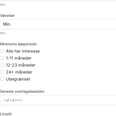
Min.
Værelser
Min.
Minimums lejeperiode
Alle har interesse
1-11 måneder
12-23 måneder
24+ måneder
Ubegrænset
Seneste overtagelsesdato
Livsstil