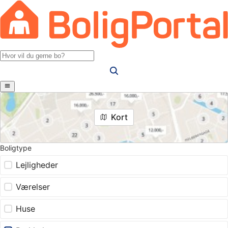
Kort
Boligtype
Lejligheder
Værelser
Huse