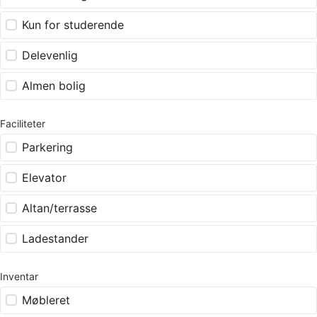
Kun for studerende
Delevenlig
Almen bolig
Faciliteter
Parkering
Elevator
Altan/terrasse
Ladestander
Inventar
Møbleret