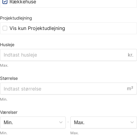
Rækkehuse
Projektudlejning
Vis kun Projektudlejning
Husleje
kr.
Max.
Størrelse
m²
Min.
Værelser
-
Min.
Max.