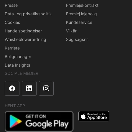
Presse
Fremlejekontrakt
Data- og privatlivspolitik
Fremlej lejebolig
Cookies
Kundeservice
Handelsbetingelser
Vilkår
Whistleblowerordning
Søg sagsnr.
Karriere
Boligmanager
Data Insights
SOCIALE MEDIER
HENT APP