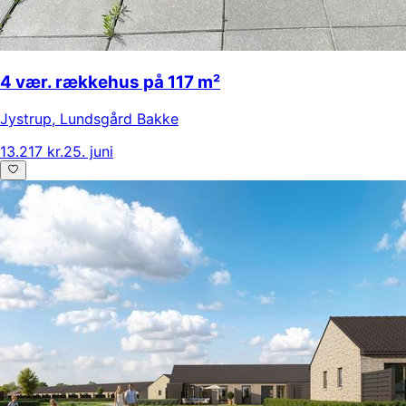
4 vær. rækkehus på 117 m²
Jystrup
,
Lundsgård Bakke
13.217 kr.
25. juni