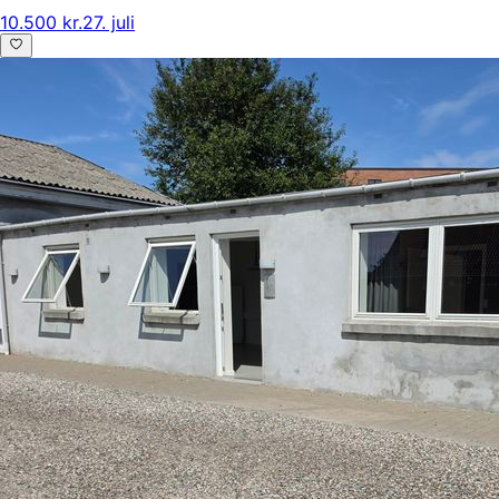
10.500 kr.
27. juli