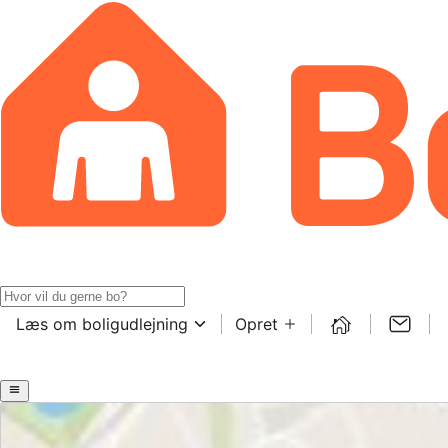
Læs om boligudlejning
Opret