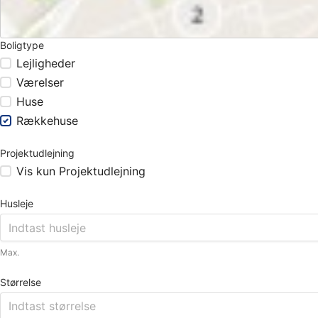
Boligtype
Lejligheder
Værelser
Huse
Rækkehuse
Projektudlejning
Vis kun Projektudlejning
Husleje
Max.
Størrelse