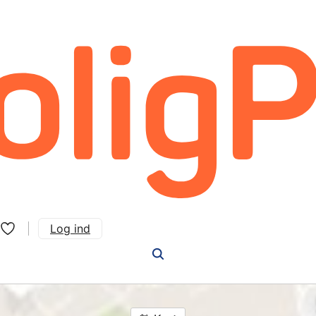
Log ind