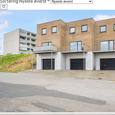
Sortering
:
Nyeste øverst