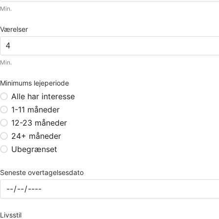
Min.
Værelser
Min.
Minimums lejeperiode
Alle har interesse
1-11 måneder
12-23 måneder
24+ måneder
Ubegrænset
Seneste overtagelsesdato
Livsstil