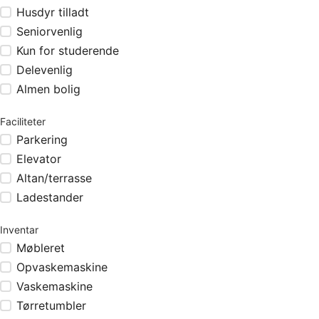
Husdyr tilladt
Seniorvenlig
Kun for studerende
Delevenlig
Almen bolig
Faciliteter
Parkering
Elevator
Altan/terrasse
Ladestander
Inventar
Møbleret
Opvaskemaskine
Vaskemaskine
Tørretumbler