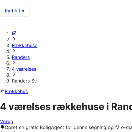
Ryd filter
Rækkehuse
Randers
4 værelses
Randers Sv
Rækkehus
4 værelses rækkehuse i Ran
Vorup
Opret en gratis BoligAgent for denne søgning og få e-ma