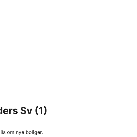
ders Sv
(1)
ils om nye boliger.