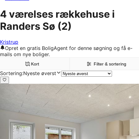
4 værelses rækkehuse i
Randers Sø
(2)
Kristrup
Opret en gratis BoligAgent for denne søgning og få e-
mails om nye boliger.
Kort
Filter & sortering
Sortering
:
Nyeste øverst