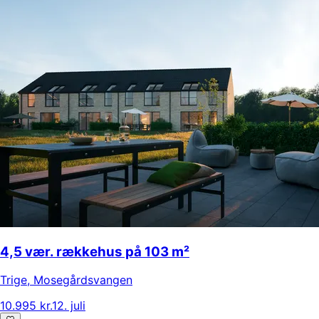
4,5 vær. rækkehus på 103 m²
Trige
,
Mosegårdsvangen
10.995 kr.
12. juli