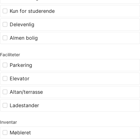
Kun for studerende
Delevenlig
Almen bolig
Faciliteter
Parkering
Elevator
Altan/terrasse
Ladestander
Inventar
Møbleret