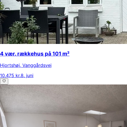
4 vær. rækkehus på 101 m²
Hjortshøj
,
Vanggårdsvej
10.475 kr.
8. juni