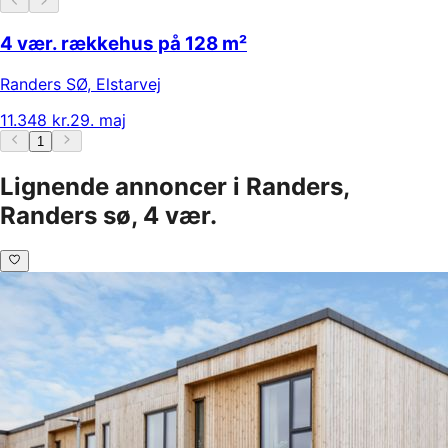
4 vær. rækkehus på 128 m²
Randers SØ
,
Elstarvej
11.348 kr.
29. maj
1
Lignende annoncer i Randers,
Randers sø, 4 vær.