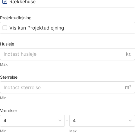
Rækkehuse
Projektudlejning
Vis kun Projektudlejning
Husleje
kr.
Max.
Størrelse
m²
Min.
Værelser
-
Min.
Max.