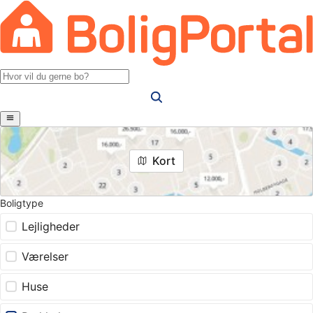
Kort
Boligtype
Lejligheder
Værelser
Huse