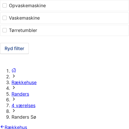
Opvaskemaskine
Vaskemaskine
Tørretumbler
Ryd filter
Rækkehuse
Randers
4 værelses
Randers Sø
Rækkehus