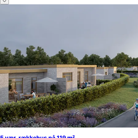
5 vær. rækkehus på 119 m²