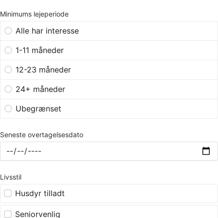
Minimums lejeperiode
Alle har interesse
1-11 måneder
12-23 måneder
24+ måneder
Ubegrænset
Seneste overtagelsesdato
Livsstil
Husdyr tilladt
Seniorvenlig