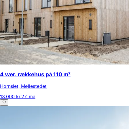
4 vær. rækkehus på 110 m²
Hornslet
,
Møllestedet
13.000 kr.
27. maj