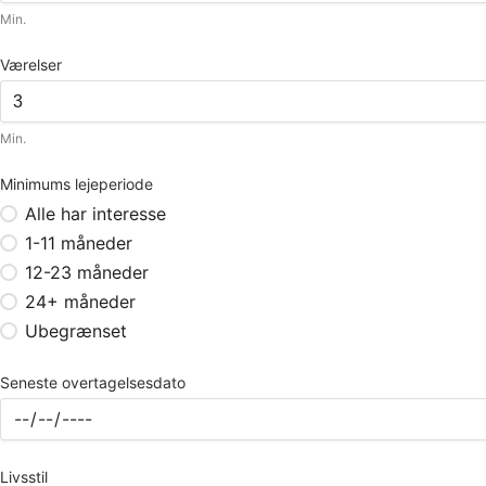
Min.
Værelser
Min.
Minimums lejeperiode
Alle har interesse
1-11 måneder
12-23 måneder
24+ måneder
Ubegrænset
Seneste overtagelsesdato
Livsstil