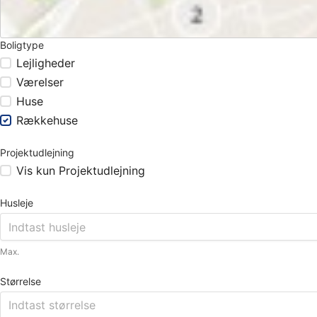
Boligtype
Lejligheder
Værelser
Huse
Rækkehuse
Projektudlejning
Vis kun Projektudlejning
Husleje
Max.
Størrelse