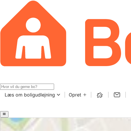
Læs om boligudlejning
Opret