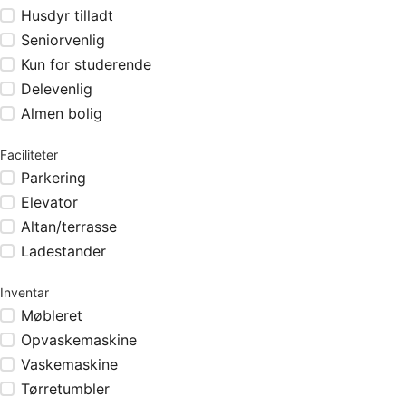
Husdyr tilladt
Seniorvenlig
Kun for studerende
Delevenlig
Almen bolig
Faciliteter
Parkering
Elevator
Altan/terrasse
Ladestander
Inventar
Møbleret
Opvaskemaskine
Vaskemaskine
Tørretumbler