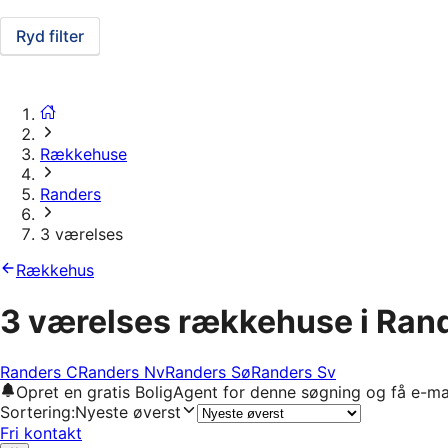
Ryd filter
Rækkehuse
Randers
3 værelses
Rækkehus
3 værelses rækkehuse i Ran
Randers C
Randers Nv
Randers Sø
Randers Sv
Opret en gratis BoligAgent for denne søgning og få e-ma
Sortering
:
Nyeste øverst
Fri kontakt