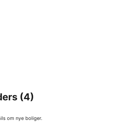
ders
(4)
ils om nye boliger.