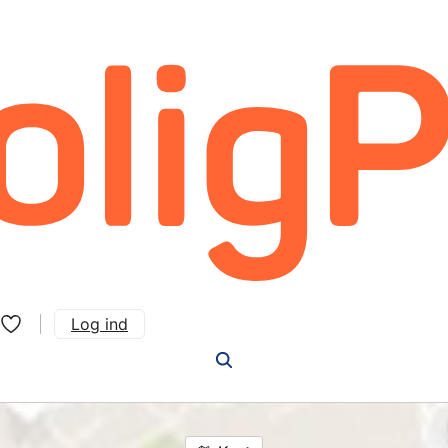
Log ind