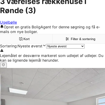
3 værelses rækkehuse i
Rønde
(3)
Ugelbølle
Opret en gratis BoligAgent for denne søgning og få e-
mails om nye boliger.
Kort
Filter & sortering
Sortering
:
Nyeste øverst
Lejemålet er desværre markeret som udlejet af udlejer. Du
kan se lignende lejemål herunder.