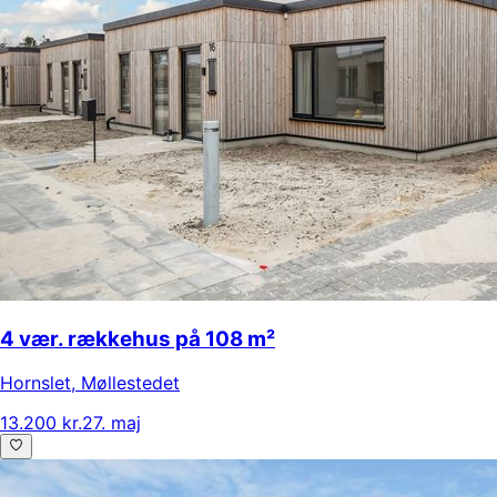
4 vær. rækkehus på 108 m²
Hornslet
,
Møllestedet
13.200 kr.
27. maj