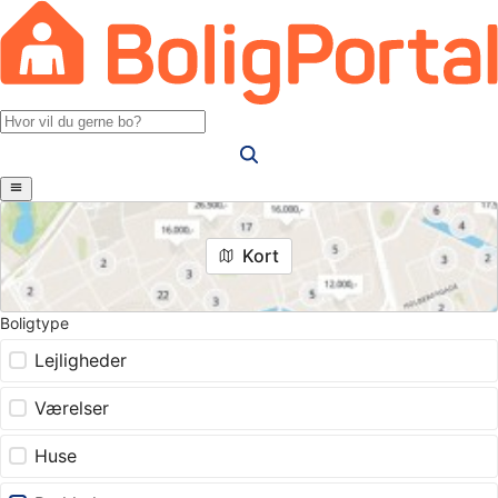
Kort
Boligtype
Lejligheder
Værelser
Huse