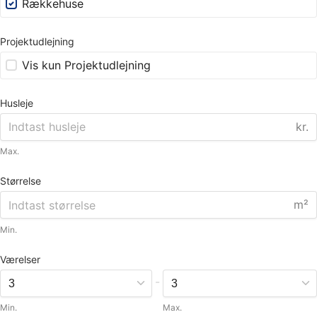
Rækkehuse
Projektudlejning
Vis kun Projektudlejning
Husleje
kr.
Max.
Størrelse
m²
Min.
Værelser
-
Min.
Max.