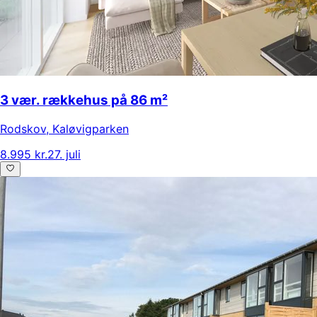
3 vær. rækkehus på 86 m²
Rodskov
,
Kaløvigparken
8.995 kr.
27. juli