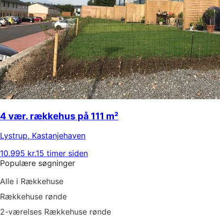
4 vær. rækkehus på 111 m²
Lystrup
,
Kastanjehaven
10.995 kr.
15 timer siden
Populære søgninger
Alle i Rækkehuse
Rækkehuse rønde
2-værelses Rækkehuse rønde