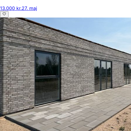
13.000 kr.
27. maj