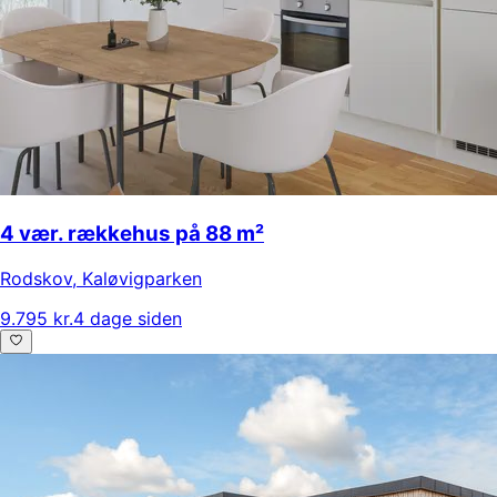
4 vær. rækkehus på 88 m²
Rodskov
,
Kaløvigparken
9.795 kr.
4 dage siden