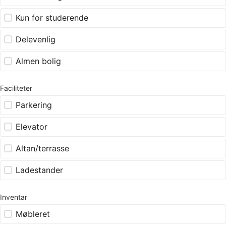
Kun for studerende
Delevenlig
Almen bolig
Faciliteter
Parkering
Elevator
Altan/terrasse
Ladestander
Inventar
Møbleret