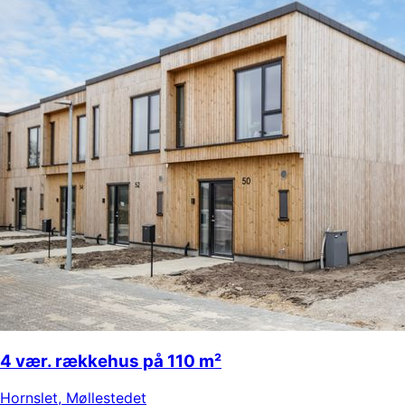
4 vær. rækkehus på 110 m²
Hornslet
,
Møllestedet