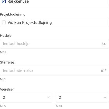
Rækkehuse
Projektudlejning
Vis kun Projektudlejning
Husleje
kr.
Max.
Størrelse
m²
Min.
Værelser
-
Min.
Max.