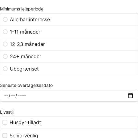
Minimums lejeperiode
Alle har interesse
1-11 måneder
12-23 måneder
24+ måneder
Ubegrænset
Seneste overtagelsesdato
Livsstil
Husdyr tilladt
Seniorvenlig