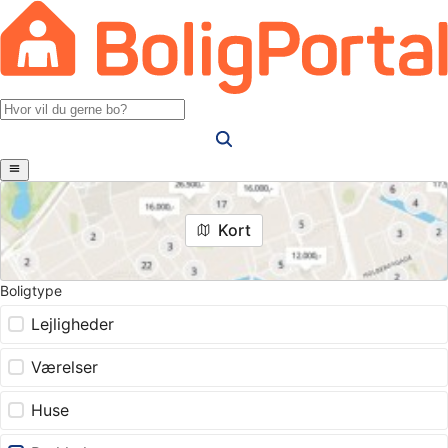
Kort
Boligtype
Lejligheder
Værelser
Huse