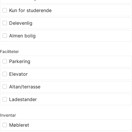
Kun for studerende
Delevenlig
Almen bolig
Faciliteter
Parkering
Elevator
Altan/terrasse
Ladestander
Inventar
Møbleret