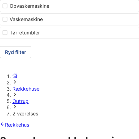
Opvaskemaskine
Vaskemaskine
Tørretumbler
Ryd filter
Rækkehuse
Outrup
2 værelses
Rækkehus