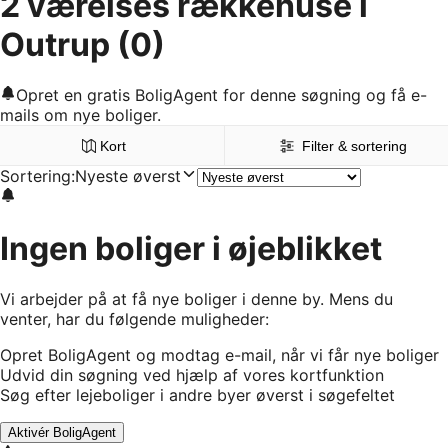
2 værelses rækkehuse i
Outrup
(0)
Opret en gratis BoligAgent for denne søgning og få e-
mails om nye boliger.
Kort
Filter & sortering
Sortering
:
Nyeste øverst
Ingen boliger i øjeblikket
Vi arbejder på at få nye boliger i denne by. Mens du
venter, har du følgende muligheder:
Opret BoligAgent og modtag e-mail, når vi får nye boliger
Udvid din søgning ved hjælp af vores kortfunktion
Søg efter lejeboliger i andre byer øverst i søgefeltet
Aktivér BoligAgent