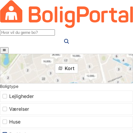
Kort
Boligtype
Lejligheder
Værelser
Huse