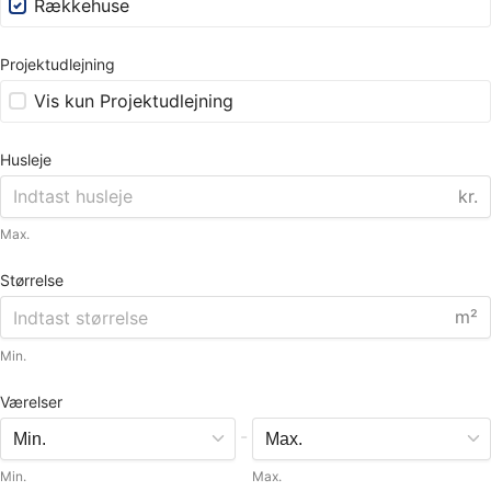
Rækkehuse
Projektudlejning
Vis kun Projektudlejning
Husleje
kr.
Max.
Størrelse
m²
Min.
Værelser
-
Min.
Max.