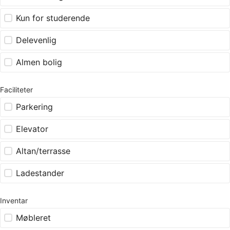
Kun for studerende
Delevenlig
Almen bolig
Faciliteter
Parkering
Elevator
Altan/terrasse
Ladestander
Inventar
Møbleret