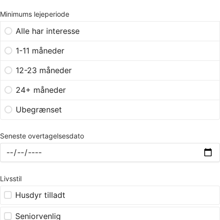
Minimums lejeperiode
Alle har interesse
1-11 måneder
12-23 måneder
24+ måneder
Ubegrænset
Seneste overtagelsesdato
Livsstil
Husdyr tilladt
Seniorvenlig