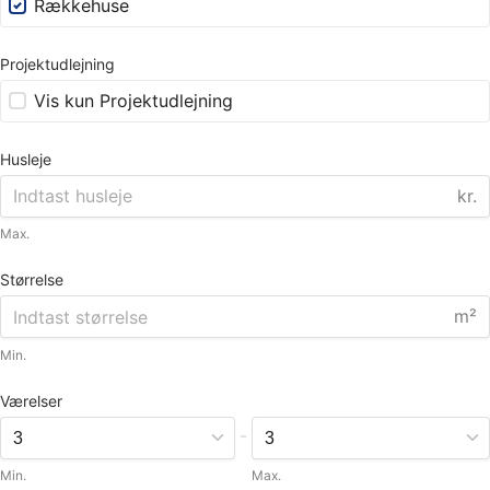
Rækkehuse
Projektudlejning
Vis kun Projektudlejning
Husleje
kr.
Max.
Størrelse
m²
Min.
Værelser
-
Min.
Max.