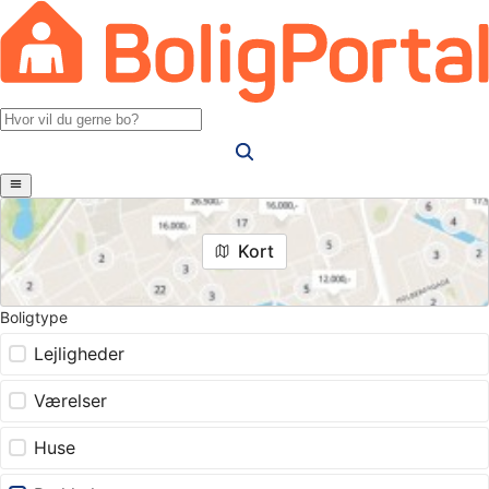
Kort
Boligtype
Lejligheder
Værelser
Huse