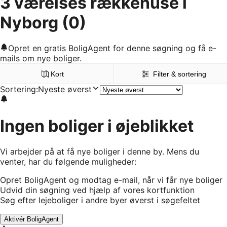
3 værelses rækkehuse i
Nyborg
(0)
Opret en gratis BoligAgent for denne søgning og få e-
mails om nye boliger.
Kort
Filter & sortering
Sortering
:
Nyeste øverst
Ingen boliger i øjeblikket
Vi arbejder på at få nye boliger i denne by. Mens du
venter, har du følgende muligheder:
Opret BoligAgent og modtag e-mail, når vi får nye boliger
Udvid din søgning ved hjælp af vores kortfunktion
Søg efter lejeboliger i andre byer øverst i søgefeltet
Aktivér BoligAgent