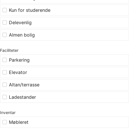
Kun for studerende
Delevenlig
Almen bolig
Faciliteter
Parkering
Elevator
Altan/terrasse
Ladestander
Inventar
Møbleret