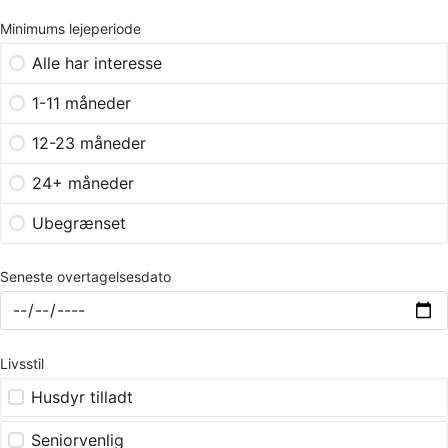
Minimums lejeperiode
Alle har interesse
1-11 måneder
12-23 måneder
24+ måneder
Ubegrænset
Seneste overtagelsesdato
Livsstil
Husdyr tilladt
Seniorvenlig