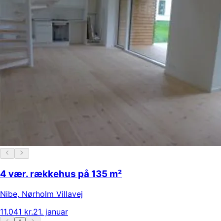
4 vær. rækkehus på 135 m²
Nibe
,
Nørholm Villavej
11.041 kr.
21. januar