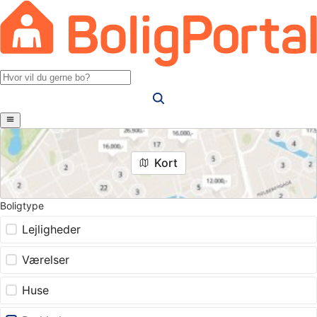
Kort
Boligtype
Lejligheder
Værelser
Huse