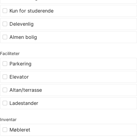
Kun for studerende
Delevenlig
Almen bolig
Faciliteter
Parkering
Elevator
Altan/terrasse
Ladestander
Inventar
Møbleret