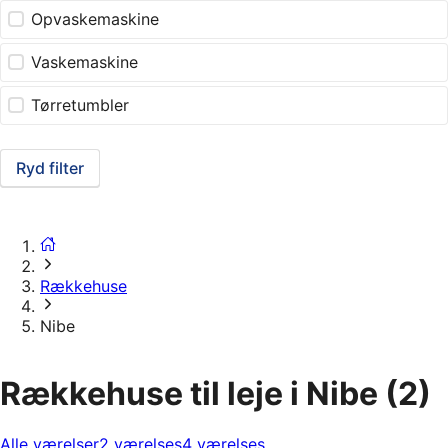
Opvaskemaskine
Vaskemaskine
Tørretumbler
Ryd filter
Rækkehuse
Nibe
Rækkehuse til leje i Nibe
(2)
Alle værelser
2 værelses
4 værelses