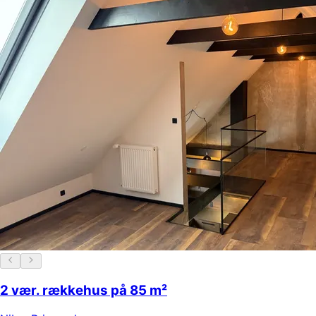
2 vær. rækkehus på 85 m²