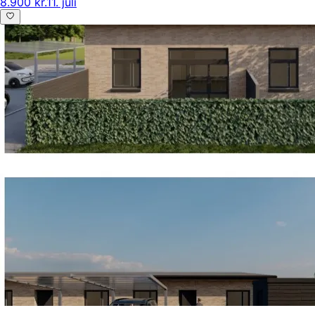
8.900 kr.
11. juli