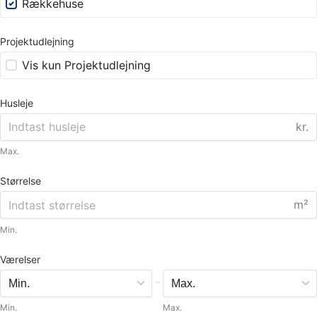
Rækkehuse
Projektudlejning
Vis kun Projektudlejning
Husleje
kr.
Max.
Størrelse
m²
Min.
Værelser
-
Min.
Max.