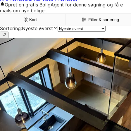
Opret en gratis BoligAgent for denne søgning og få e-
mails om nye boliger.
Kort
Filter & sortering
Sortering
:
Nyeste øverst