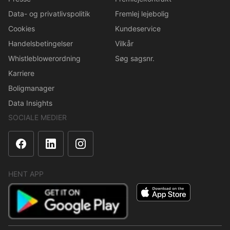
Data- og privatlivspolitik
Fremlej lejebolig
Cookies
Kundeservice
Handelsbetingelser
Vilkår
Whistleblowerordning
Søg sagsnr.
Karriere
Boligmanager
Data Insights
SOCIALE MEDIER
HENT APP