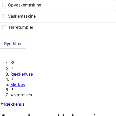
Opvaskemaskine
Vaskemaskine
Tørretumbler
Ryd filter
Rækkehuse
Mørkøv
4 værelses
Rækkehus