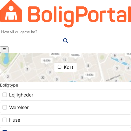
Kort
Boligtype
Lejligheder
Værelser
Huse