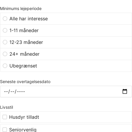
Minimums lejeperiode
Alle har interesse
1-11 måneder
12-23 måneder
24+ måneder
Ubegrænset
Seneste overtagelsesdato
Livsstil
Husdyr tilladt
Seniorvenlig