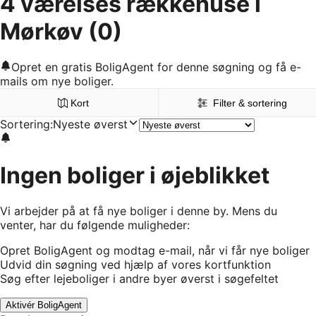
4 værelses rækkehuse i
Mørkøv
(0)
Opret en gratis BoligAgent for denne søgning og få e-
mails om nye boliger.
Kort
Filter & sortering
Sortering
:
Nyeste øverst
Ingen boliger i øjeblikket
Vi arbejder på at få nye boliger i denne by. Mens du
venter, har du følgende muligheder:
Opret BoligAgent og modtag e-mail, når vi får nye boliger
Udvid din søgning ved hjælp af vores kortfunktion
Søg efter lejeboliger i andre byer øverst i søgefeltet
Aktivér BoligAgent