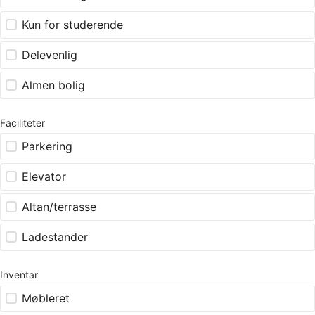
Kun for studerende
Delevenlig
Almen bolig
Faciliteter
Parkering
Elevator
Altan/terrasse
Ladestander
Inventar
Møbleret