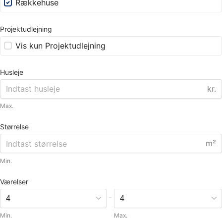
Rækkehuse
Projektudlejning
Vis kun Projektudlejning
Husleje
kr.
Max.
Størrelse
m²
Min.
Værelser
-
Min.
Max.