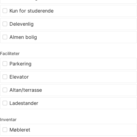
Kun for studerende
Delevenlig
Almen bolig
Faciliteter
Parkering
Elevator
Altan/terrasse
Ladestander
Inventar
Møbleret