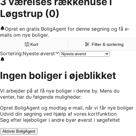
3 værelses rækkehuse i
Løgstrup
(0)
Opret en gratis BoligAgent for denne søgning og få e-
mails om nye boliger.
Kort
Filter & sortering
Sortering
:
Nyeste øverst
Ingen boliger i øjeblikket
Vi arbejder på at få nye boliger i denne by. Mens du
venter, har du følgende muligheder:
Opret BoligAgent og modtag e-mail, når vi får nye boliger
Udvid din søgning ved hjælp af vores kortfunktion
Søg efter lejeboliger i andre byer øverst i søgefeltet
Aktivér BoligAgent