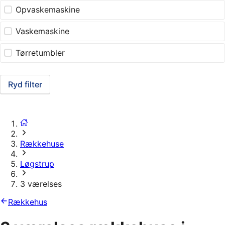
Opvaskemaskine
Vaskemaskine
Tørretumbler
Ryd filter
Rækkehuse
Løgstrup
3 værelses
Rækkehus