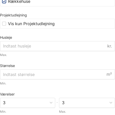
Rækkehuse
Projektudlejning
Vis kun Projektudlejning
Husleje
kr.
Max.
Størrelse
m²
Min.
Værelser
-
Min.
Max.