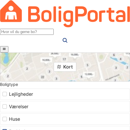
Kort
Boligtype
Lejligheder
Værelser
Huse