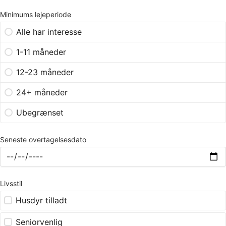
Minimums lejeperiode
Alle har interesse
1-11 måneder
12-23 måneder
24+ måneder
Ubegrænset
Seneste overtagelsesdato
Livsstil
Husdyr tilladt
Seniorvenlig