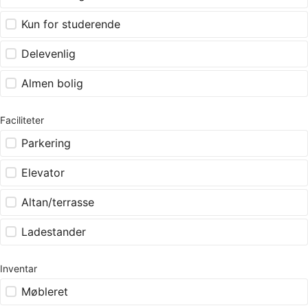
Kun for studerende
Delevenlig
Almen bolig
Faciliteter
Parkering
Elevator
Altan/terrasse
Ladestander
Inventar
Møbleret