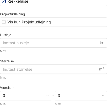
Rækkehuse
Projektudlejning
Vis kun Projektudlejning
Husleje
kr.
Max.
Størrelse
m²
Min.
Værelser
-
Min.
Max.