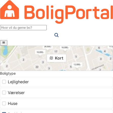
Kort
Boligtype
Lejligheder
Værelser
Huse