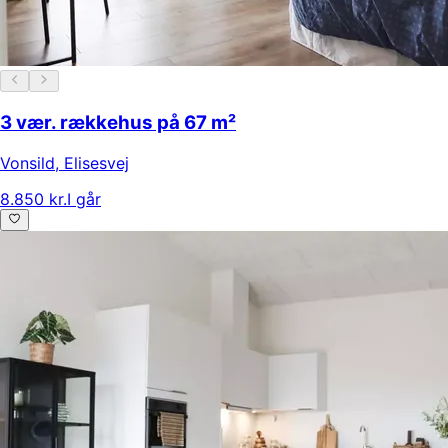
3 vær. rækkehus på 67 m²
Vonsild
,
Elisesvej
8.850 kr.
I går