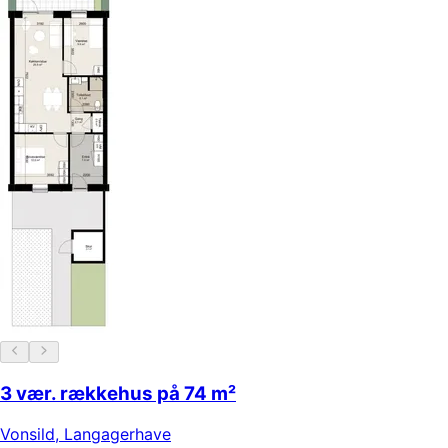
3 vær. rækkehus på 74 m²
Vonsild
,
Langagerhave