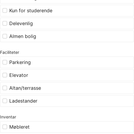
Kun for studerende
Delevenlig
Almen bolig
Faciliteter
Parkering
Elevator
Altan/terrasse
Ladestander
Inventar
Møbleret