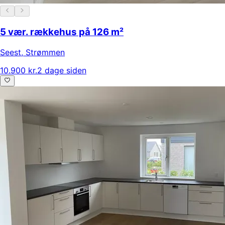
5 vær. rækkehus på 126 m²
Seest
,
Strømmen
10.900 kr.
2 dage siden