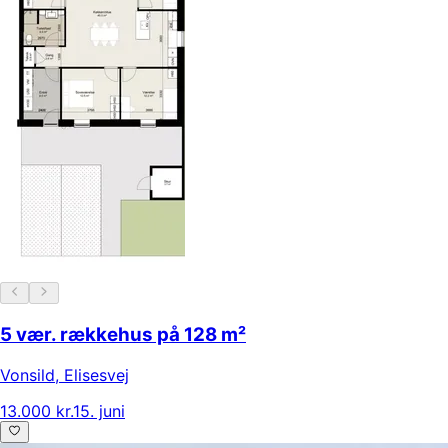
5 vær. rækkehus på 128 m²
Vonsild
,
Elisesvej
13.000 kr.
15. juni