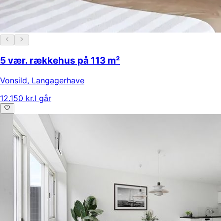
5 vær. rækkehus på 113 m²
Vonsild
,
Langagerhave
12.150 kr.
I går