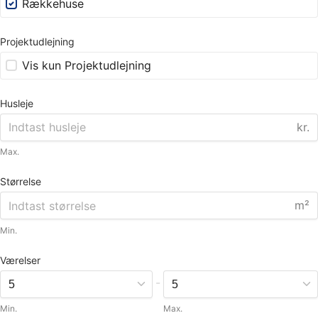
Rækkehuse
Projektudlejning
Vis kun Projektudlejning
Husleje
kr.
Max.
Størrelse
m²
Min.
Værelser
-
Min.
Max.