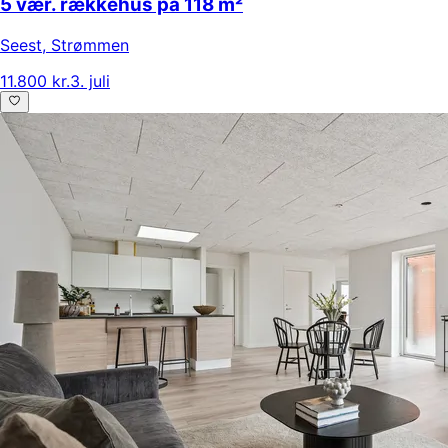
5 vær. rækkehus på 118 m²
Seest
,
Strømmen
11.800 kr.
3. juli