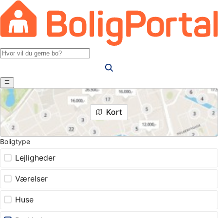
Kort
Boligtype
Lejligheder
Værelser
Huse