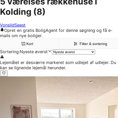
5 værelses rækkehuse i
Kolding
(8)
Vonsild
Seest
Opret en gratis BoligAgent for denne søgning og få e-
mails om nye boliger.
Kort
Filter & sortering
Sortering
:
Nyeste øverst
Lejemålet er desværre markeret som udlejet af udlejer. Du
kan se lignende lejemål herunder.