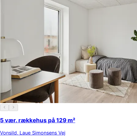
5 vær. rækkehus på 129 m²
Vonsild
,
Laue Simonsens Vej