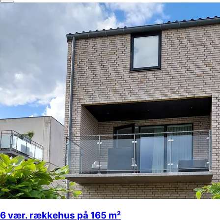
6 vær. rækkehus på 165 m²