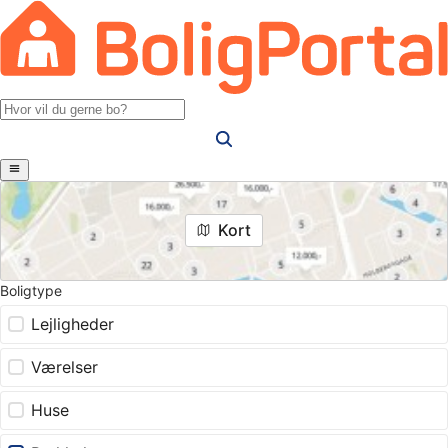
Kort
Boligtype
Lejligheder
Værelser
Huse