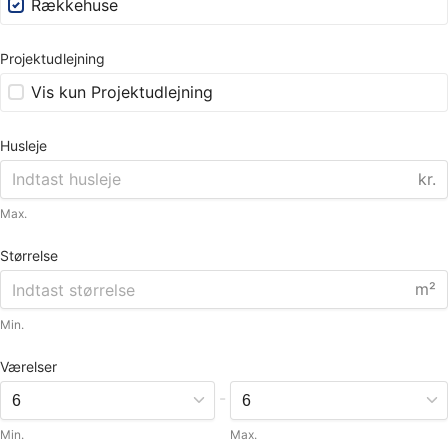
Rækkehuse
Projektudlejning
Vis kun Projektudlejning
Husleje
kr.
Max.
Størrelse
m²
Min.
Værelser
-
Min.
Max.