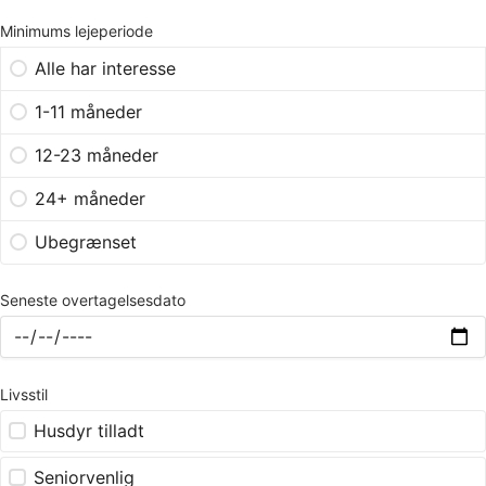
Minimums lejeperiode
Alle har interesse
1-11 måneder
12-23 måneder
24+ måneder
Ubegrænset
Seneste overtagelsesdato
Livsstil
Husdyr tilladt
Seniorvenlig