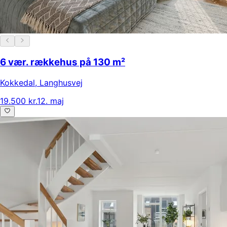
6 vær. rækkehus på 130 m²
Kokkedal
,
Langhusvej
19.500 kr.
12. maj