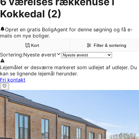
6 værelses rækkehuse i
Kokkedal
(2)
Opret en gratis BoligAgent for denne søgning og få e-
mails om nye boliger.
Kort
Filter & sortering
Sortering
:
Nyeste øverst
Lejemålet er desværre markeret som udlejet af udlejer. Du
kan se lignende lejemål herunder.
Fri kontakt