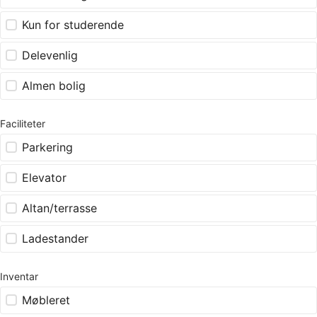
Kun for studerende
Delevenlig
Almen bolig
Faciliteter
Parkering
Elevator
Altan/terrasse
Ladestander
Inventar
Møbleret