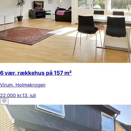
6 vær. rækkehus på 157 m²
Virum
,
Holmekrogen
22.000 kr.
13. juli