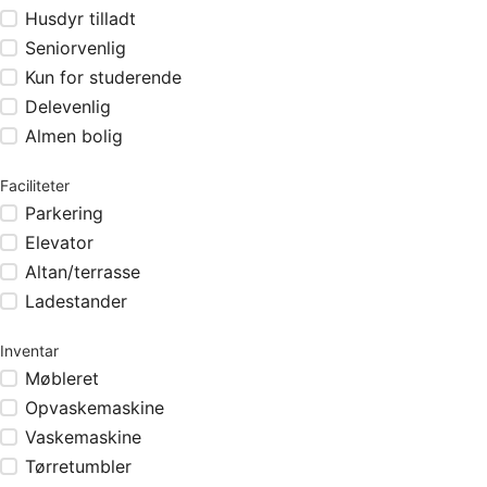
Husdyr tilladt
Seniorvenlig
Kun for studerende
Delevenlig
Almen bolig
Faciliteter
Parkering
Elevator
Altan/terrasse
Ladestander
Inventar
Møbleret
Opvaskemaskine
Vaskemaskine
Tørretumbler