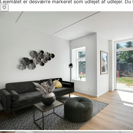
Lejemålet er desværre markeret som udlejet af udlejer. Du 