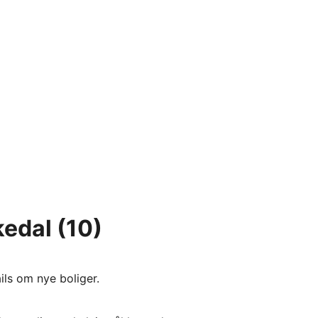
kedal
(10)
ils om nye boliger.