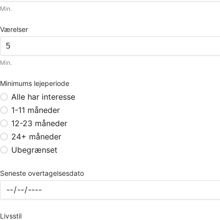
Min.
Værelser
Min.
Minimums lejeperiode
Alle har interesse
1-11 måneder
12-23 måneder
24+ måneder
Ubegrænset
Seneste overtagelsesdato
Livsstil