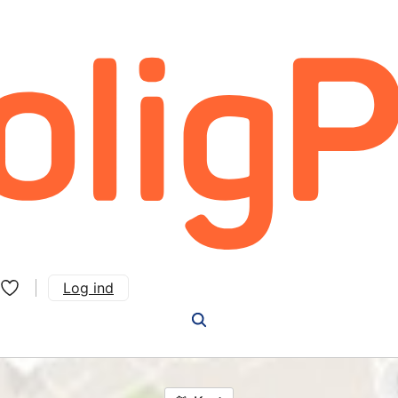
Log ind