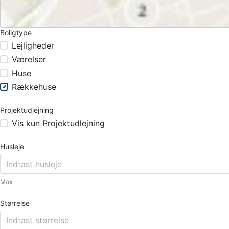
Boligtype
Lejligheder
Værelser
Huse
Rækkehuse
Projektudlejning
Vis kun Projektudlejning
Husleje
Max.
Størrelse