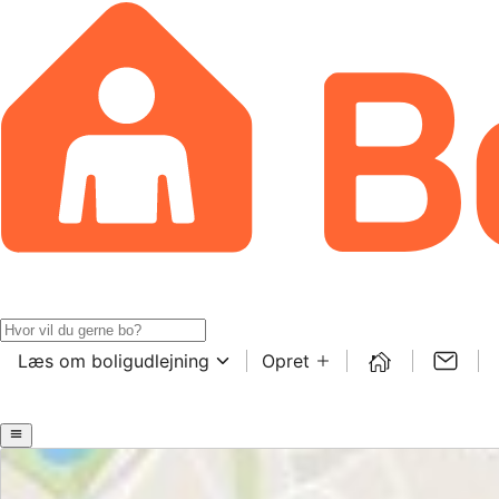
Læs om boligudlejning
Opret