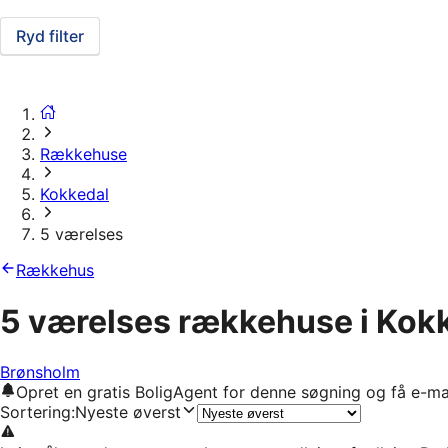
Ryd filter
Rækkehuse
Kokkedal
5 værelses
Rækkehus
5 værelses rækkehuse i Kok
Brønsholm
Opret en gratis BoligAgent for denne søgning og få e-ma
Sortering
:
Nyeste øverst