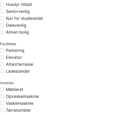
Husdyr tilladt
Seniorvenlig
Kun for studerende
Delevenlig
Almen bolig
Faciliteter
Parkering
Elevator
Altan/terrasse
Ladestander
Inventar
Møbleret
Opvaskemaskine
Vaskemaskine
Tørretumbler