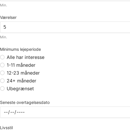
Min.
Værelser
Min.
Minimums lejeperiode
Alle har interesse
1-11 måneder
12-23 måneder
24+ måneder
Ubegrænset
Seneste overtagelsesdato
Livsstil