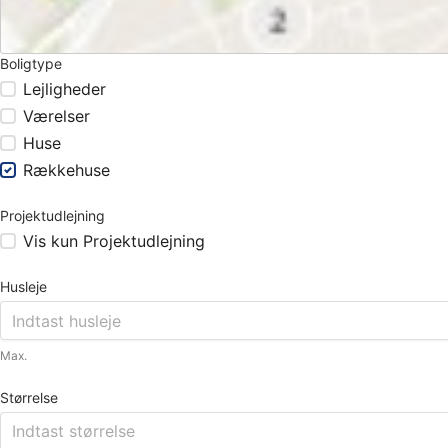
Boligtype
Lejligheder
Værelser
Huse
Rækkehuse
Projektudlejning
Vis kun Projektudlejning
Husleje
Max.
Størrelse