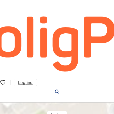
Log ind