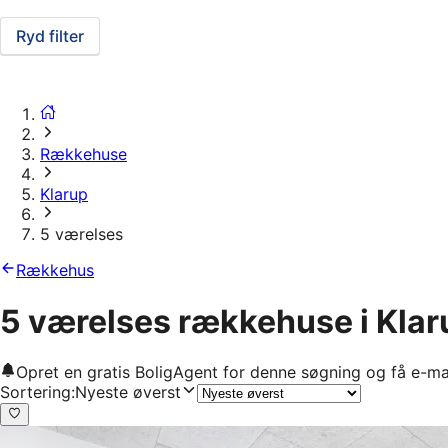
Ryd filter
Rækkehuse
Klarup
5 værelses
Rækkehus
5 værelses rækkehuse i Klar
Opret en gratis BoligAgent for denne søgning og få e-ma
Sortering
:
Nyeste øverst