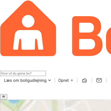
Læs om boligudlejning
Opret