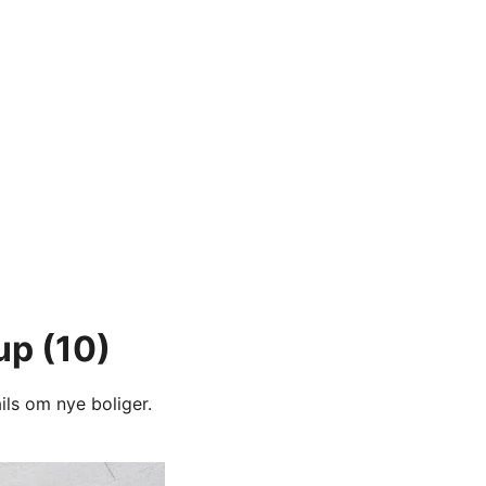
up
(10)
ils om nye boliger.