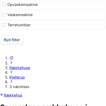
Opvaskemaskine
Vaskemaskine
Tørretumbler
Ryd filter
Rækkehuse
Kjellerup
3 værelses
Rækkehus