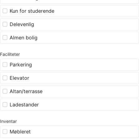
Kun for studerende
Delevenlig
Almen bolig
Faciliteter
Parkering
Elevator
Altan/terrasse
Ladestander
Inventar
Møbleret