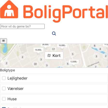
Kort
Boligtype
Lejligheder
Værelser
Huse