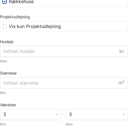
Rækkehuse
Projektudlejning
Vis kun Projektudlejning
Husleje
kr.
Max.
Størrelse
m²
Min.
Værelser
-
Min.
Max.