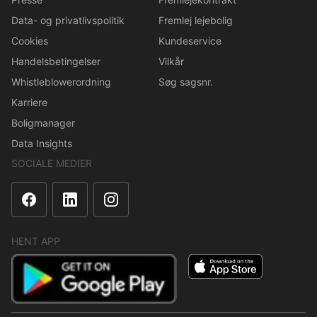
Data- og privatlivspolitik
Fremlej lejebolig
Cookies
Kundeservice
Handelsbetingelser
Vilkår
Whistleblowerordning
Søg sagsnr.
Karriere
Boligmanager
Data Insights
SOCIALE MEDIER
HENT APP