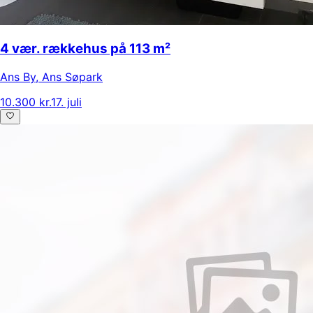
4 vær. rækkehus på 113 m²
Ans By
,
Ans Søpark
10.300 kr.
17. juli