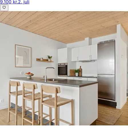
9.100 kr.
2. juli