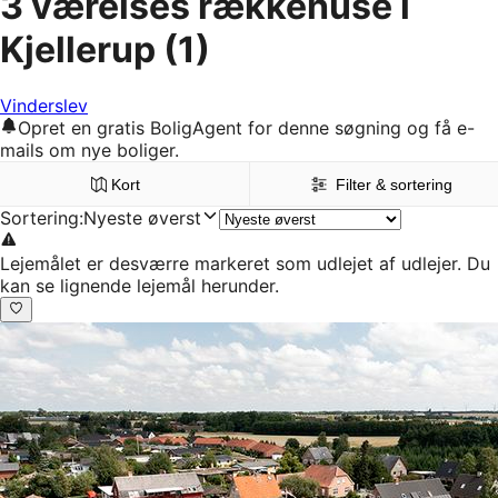
3 værelses rækkehuse i
Kjellerup
(1)
Vinderslev
Opret en gratis BoligAgent for denne søgning og få e-
mails om nye boliger.
Kort
Filter & sortering
Sortering
:
Nyeste øverst
Lejemålet er desværre markeret som udlejet af udlejer. Du
kan se lignende lejemål herunder.