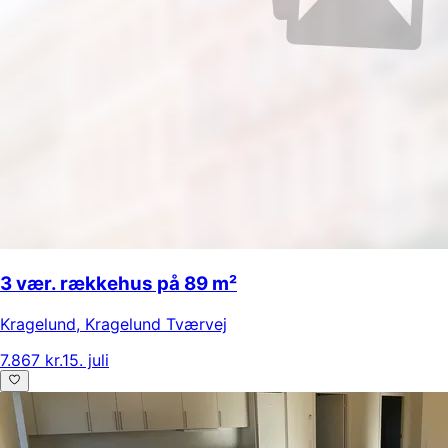
3 vær. rækkehus på 89 m²
Kragelund
,
Kragelund Tværvej
7.867 kr.
15. juli