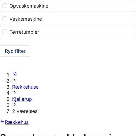
Opvaskemaskine
Vaskemaskine
Tørretumbler
Ryd filter
Rækkehuse
Kjellerup
2 værelses
Rækkehus