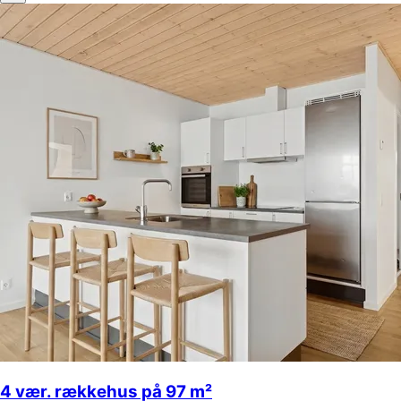
4 vær. rækkehus på 97 m²