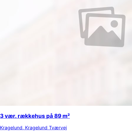
3 vær. rækkehus på 89 m²
Kragelund
,
Kragelund Tværvej