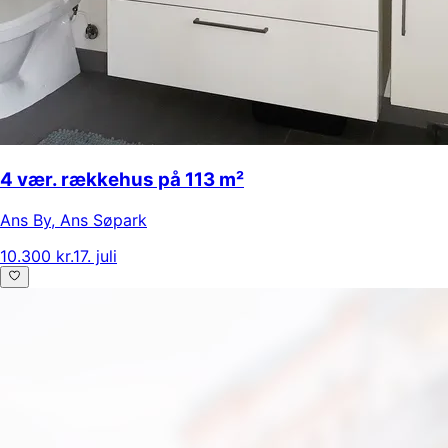
4 vær. rækkehus på 113 m²
Ans By
,
Ans Søpark
10.300 kr.
17. juli