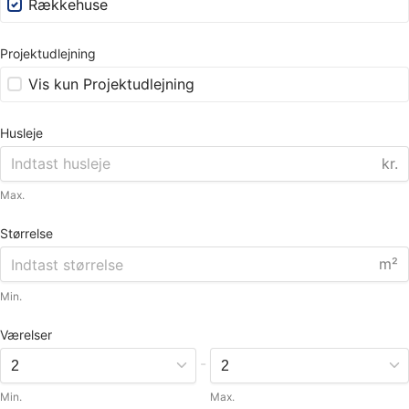
Rækkehuse
Projektudlejning
Vis kun Projektudlejning
Husleje
kr.
Max.
Størrelse
m²
Min.
Værelser
-
Min.
Max.