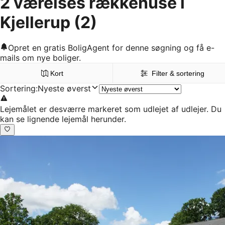
2 værelses rækkehuse i
Kjellerup
(2)
Opret en gratis BoligAgent for denne søgning og få e-
mails om nye boliger.
Kort
Filter & sortering
Sortering
:
Nyeste øverst
Lejemålet er desværre markeret som udlejet af udlejer. Du
kan se lignende lejemål herunder.