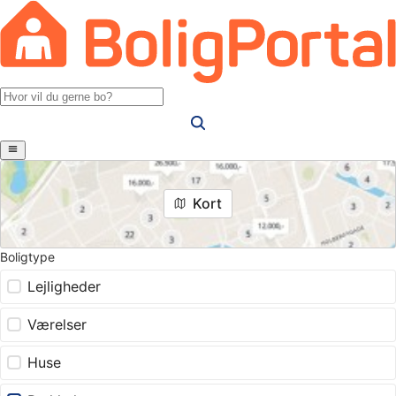
Kort
Boligtype
Lejligheder
Værelser
Huse