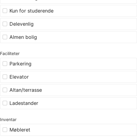
Kun for studerende
Delevenlig
Almen bolig
Faciliteter
Parkering
Elevator
Altan/terrasse
Ladestander
Inventar
Møbleret