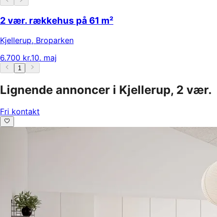
2 vær. rækkehus på 61 m²
Kjellerup
,
Broparken
6.700 kr.
10. maj
1
Lignende annoncer i Kjellerup, 2 vær.
Fri kontakt