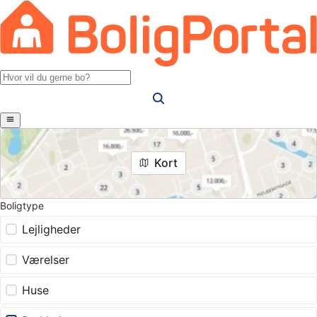
Kort
Boligtype
Lejligheder
Værelser
Huse