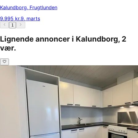
Kalundborg
,
Frugtlunden
9.995 kr.
9. marts
1
Lignende annoncer i Kalundborg, 2
vær.