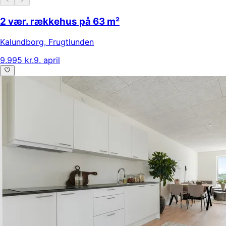
2 vær. rækkehus på 63 m²
Kalundborg
,
Frugtlunden
9.995 kr.
9. april