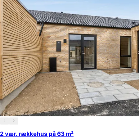
2 vær. rækkehus på 63 m²