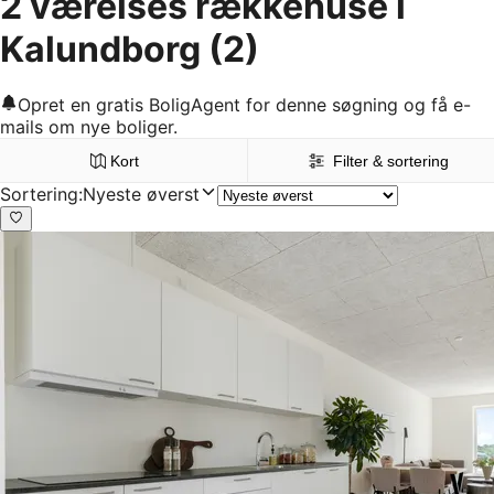
2 værelses rækkehuse i
Kalundborg
(2)
Opret en gratis BoligAgent for denne søgning og få e-
mails om nye boliger.
Kort
Filter & sortering
Sortering
:
Nyeste øverst