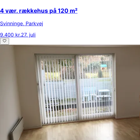
4 vær. rækkehus på 120 m²
Svinninge
,
Parkvej
9.400 kr.
27. juli