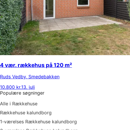
4 vær. rækkehus på 120 m²
Ruds Vedby
,
Smedebakken
10.800 kr.
13. juli
Populære søgninger
Alle i Rækkehuse
Rækkehuse kalundborg
1-værelses Rækkehuse kalundborg