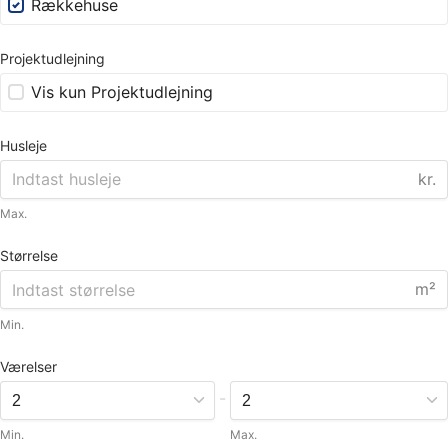
Rækkehuse
Projektudlejning
Vis kun Projektudlejning
Husleje
kr.
Max.
Størrelse
m²
Min.
Værelser
-
Min.
Max.