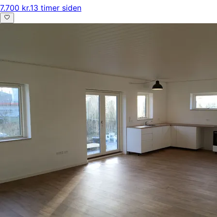
7.700 kr.
13 timer siden