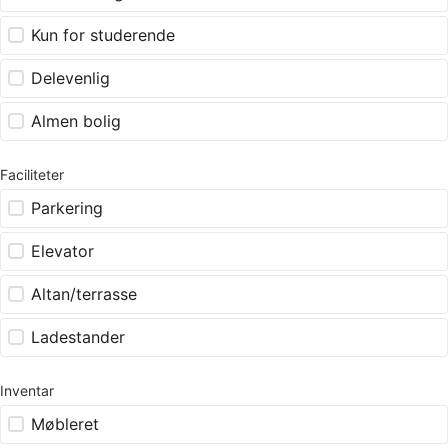
Kun for studerende
Delevenlig
Almen bolig
Faciliteter
Parkering
Elevator
Altan/terrasse
Ladestander
Inventar
Møbleret