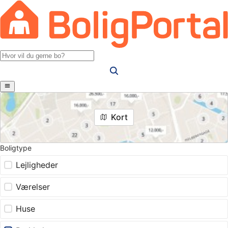
Kort
Boligtype
Lejligheder
Værelser
Huse