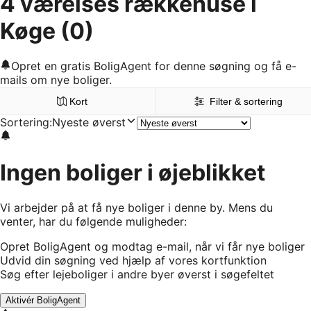
4 værelses rækkehuse i
Køge
(0)
Opret en gratis BoligAgent for denne søgning og få e-
mails om nye boliger.
Kort
Filter & sortering
Sortering
:
Nyeste øverst
Ingen boliger i øjeblikket
Vi arbejder på at få nye boliger i denne by. Mens du
venter, har du følgende muligheder:
Opret BoligAgent og modtag e-mail, når vi får nye boliger
Udvid din søgning ved hjælp af vores kortfunktion
Søg efter lejeboliger i andre byer øverst i søgefeltet
Aktivér BoligAgent