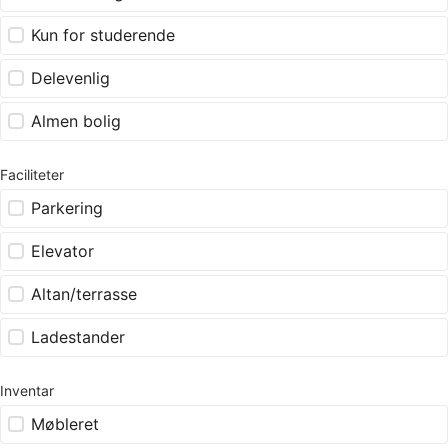
Kun for studerende
Delevenlig
Almen bolig
Faciliteter
Parkering
Elevator
Altan/terrasse
Ladestander
Inventar
Møbleret