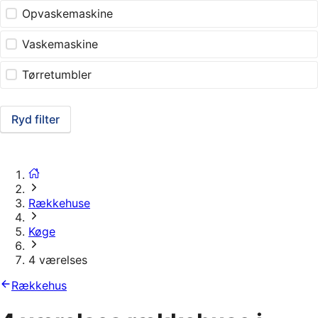
Opvaskemaskine
Vaskemaskine
Tørretumbler
Ryd filter
Rækkehuse
Køge
4 værelses
Rækkehus