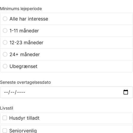
Minimums lejeperiode
Alle har interesse
1-11 måneder
12-23 måneder
24+ måneder
Ubegrænset
Seneste overtagelsesdato
Livsstil
Husdyr tilladt
Seniorvenlig