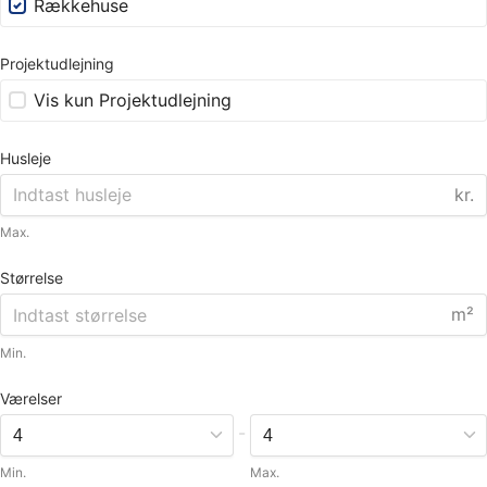
Rækkehuse
Projektudlejning
Vis kun Projektudlejning
Husleje
kr.
Max.
Størrelse
m²
Min.
Værelser
-
Min.
Max.