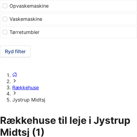
Opvaskemaskine
Vaskemaskine
Tørretumbler
Ryd filter
Rækkehuse
Jystrup Midtsj
Rækkehuse til leje i Jystrup
Midtsj
(1)