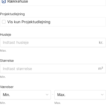
Rækkehuse
Projektudlejning
Vis kun Projektudlejning
Husleje
kr.
Max.
Størrelse
m²
Min.
Værelser
-
Min.
Max.