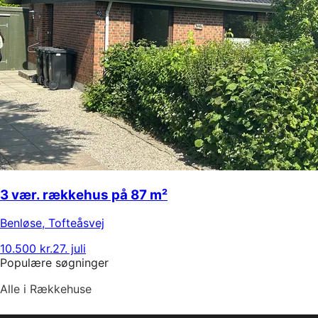
3 vær. rækkehus på 87 m²
Benløse
,
Tofteåsvej
10.500 kr.
27. juli
Populære søgninger
Alle i Rækkehuse