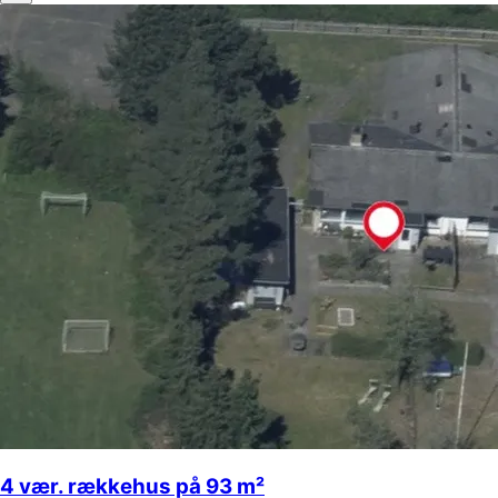
4 vær. rækkehus på 93 m²