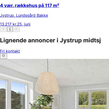
4 vær. rækkehus på 117 m²
Jystrup
,
Lundsgård Bakke
13.217 kr.
25. juni
1
Lignende annoncer i Jystrup midtsj
Fri kontakt