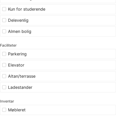
Kun for studerende
Delevenlig
Almen bolig
Faciliteter
Parkering
Elevator
Altan/terrasse
Ladestander
Inventar
Møbleret