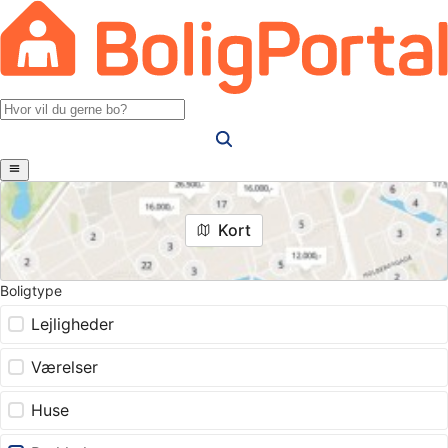
Kort
Boligtype
Lejligheder
Værelser
Huse