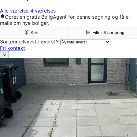
Alle værelser
4 værelses
Opret en gratis BoligAgent for denne søgning og få e-
mails om nye boliger.
Kort
Filter & sortering
Sortering
:
Nyeste øverst
Fri kontakt