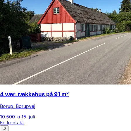
4 vær. rækkehus på 91 m²
Borup
,
Borupvej
10.500 kr.
15. juli
Fri kontakt