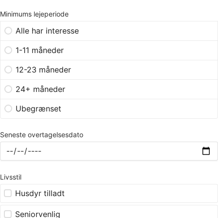
Minimums lejeperiode
Alle har interesse
1-11 måneder
12-23 måneder
24+ måneder
Ubegrænset
Seneste overtagelsesdato
Livsstil
Husdyr tilladt
Seniorvenlig