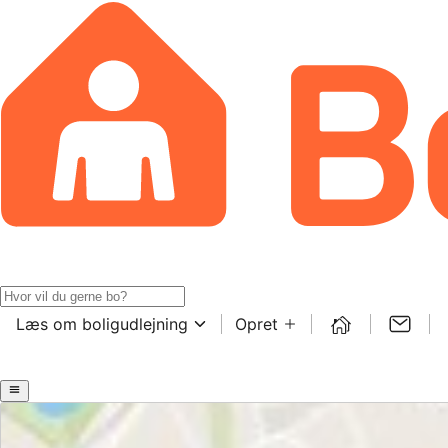
Læs om boligudlejning
Opret