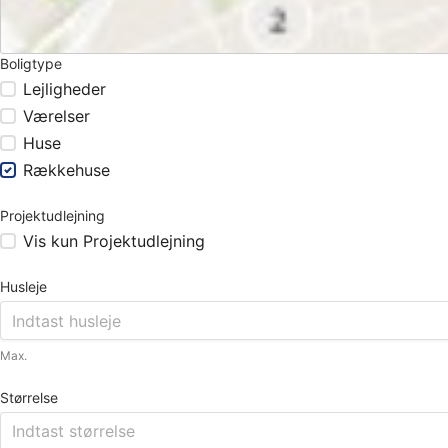
Boligtype
Lejligheder
Værelser
Huse
Rækkehuse
Projektudlejning
Vis kun Projektudlejning
Husleje
Max.
Størrelse