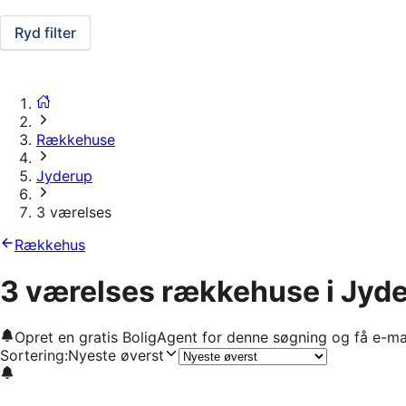
Ryd filter
Rækkehuse
Jyderup
3 værelses
Rækkehus
3 værelses rækkehuse i Jyd
Opret en gratis BoligAgent for denne søgning og få e-ma
Sortering
:
Nyeste øverst