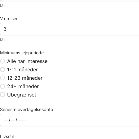
Min.
Værelser
Min.
Minimums lejeperiode
Alle har interesse
1-11 måneder
12-23 måneder
24+ måneder
Ubegrænset
Seneste overtagelsesdato
Livsstil