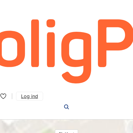
Log ind