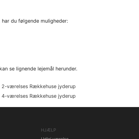
, har du følgende muligheder:
kan se lignende lejemål herunder.
2-værelses Rækkehuse jyderup
4-værelses Rækkehuse jyderup
HJÆLP
Udlej værelse