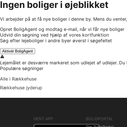
Ingen boliger i øjeblikket
Vi arbejder på at få nye boliger i denne by. Mens du venter
Opret BoligAgent og modtag e-mail, når vi får nye boliger
Udvid din søgning ved hjælp af vores kortfunktion
Søg efter lejeboliger i andre byer øverst i søgefeltet
Aktivér BoligAgent
Lejemålet er desværre markeret som udlejet af udlejer. Du 
Populære søgninger
Alle i Rækkehuse
Rækkehuse jyderup
HENT APP
BOLIGPORTAL
Om BoligPortal