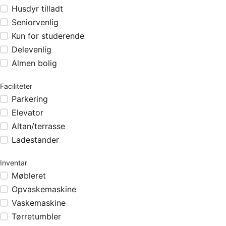
Husdyr tilladt
Seniorvenlig
Kun for studerende
Delevenlig
Almen bolig
Faciliteter
Parkering
Elevator
Altan/terrasse
Ladestander
Inventar
Møbleret
Opvaskemaskine
Vaskemaskine
Tørretumbler