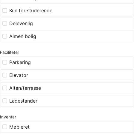
Kun for studerende
Delevenlig
Almen bolig
Faciliteter
Parkering
Elevator
Altan/terrasse
Ladestander
Inventar
Møbleret