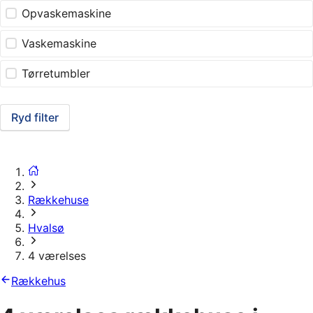
Opvaskemaskine
Vaskemaskine
Tørretumbler
Ryd filter
Rækkehuse
Hvalsø
4 værelses
Rækkehus