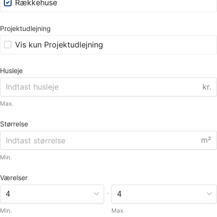
Rækkehuse
Projektudlejning
Vis kun Projektudlejning
Husleje
kr.
Max.
Størrelse
m²
Min.
Værelser
-
Min.
Max.