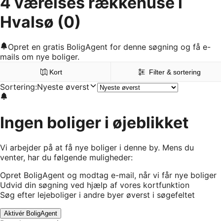
4 værelses rækkehuse i
Hvalsø
(0)
Opret en gratis BoligAgent for denne søgning og få e-
mails om nye boliger.
Kort
Filter & sortering
Sortering
:
Nyeste øverst
Ingen boliger i øjeblikket
Vi arbejder på at få nye boliger i denne by. Mens du
venter, har du følgende muligheder:
Opret BoligAgent og modtag e-mail, når vi får nye boliger
Udvid din søgning ved hjælp af vores kortfunktion
Søg efter lejeboliger i andre byer øverst i søgefeltet
Aktivér BoligAgent