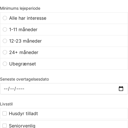
Minimums lejeperiode
Alle har interesse
1-11 måneder
12-23 måneder
24+ måneder
Ubegrænset
Seneste overtagelsesdato
Livsstil
Husdyr tilladt
Seniorvenlig