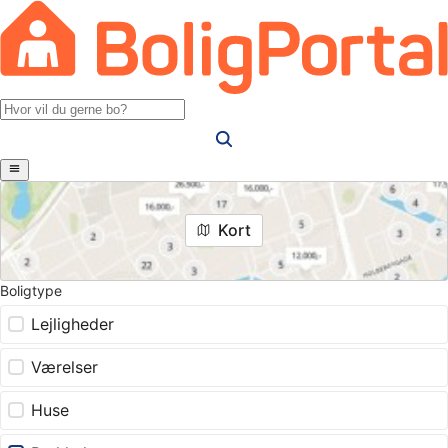
Kort
Boligtype
Lejligheder
Værelser
Huse