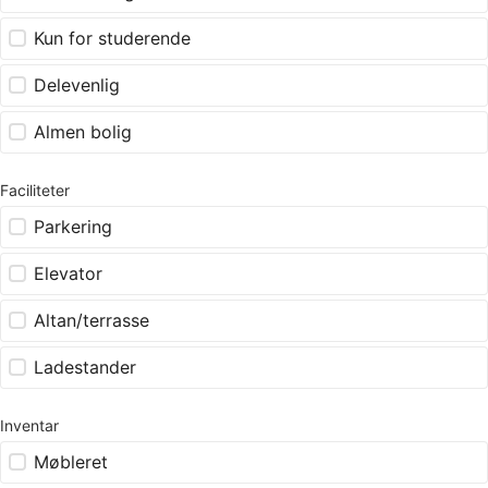
Kun for studerende
Delevenlig
Almen bolig
Faciliteter
Parkering
Elevator
Altan/terrasse
Ladestander
Inventar
Møbleret