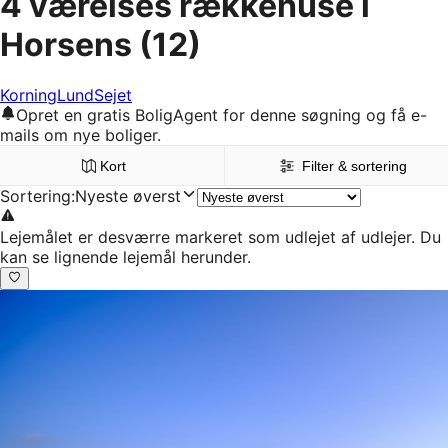
4 værelses rækkehuse i
Horsens
(12)
Korning
Lund
Sejet
Opret en gratis BoligAgent for denne søgning og få e-
mails om nye boliger.
Kort
Filter & sortering
Sortering
:
Nyeste øverst
Lejemålet er desværre markeret som udlejet af udlejer. Du
kan se lignende lejemål herunder.