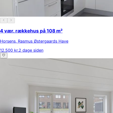
4 vær. rækkehus på 108 m²
Horsens
,
Rasmus Østergaards Have
12.500 kr.
2 dage siden