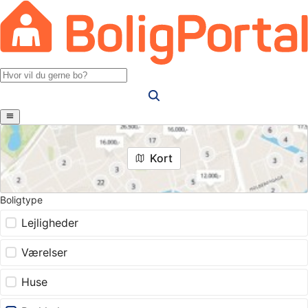
Kort
Boligtype
Lejligheder
Værelser
Huse