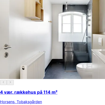
4 vær. rækkehus på 114 m²
Horsens
,
Tobaksgården