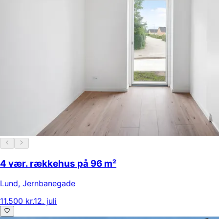
4 vær. rækkehus på 96 m²
Lund
,
Jernbanegade
11.500 kr.
12. juli