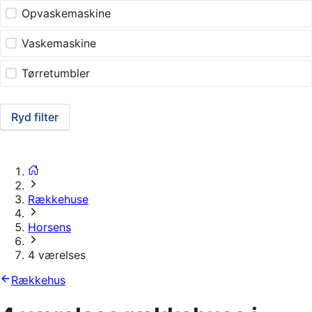
Opvaskemaskine
Vaskemaskine
Tørretumbler
Ryd filter
Rækkehuse
Horsens
4 værelses
Rækkehus