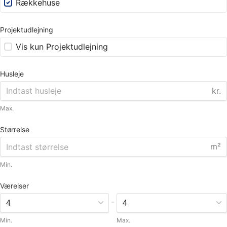
Rækkehuse
Projektudlejning
Vis kun Projektudlejning
Husleje
kr.
Max.
Størrelse
m²
Min.
Værelser
-
Min.
Max.