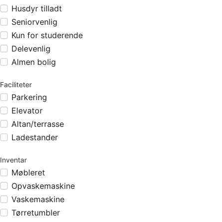
Husdyr tilladt
Seniorvenlig
Kun for studerende
Delevenlig
Almen bolig
Faciliteter
Parkering
Elevator
Altan/terrasse
Ladestander
Inventar
Møbleret
Opvaskemaskine
Vaskemaskine
Tørretumbler