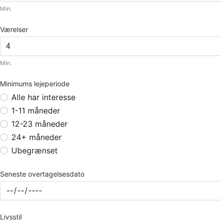
Min.
Værelser
Min.
Minimums lejeperiode
Alle har interesse
1-11 måneder
12-23 måneder
24+ måneder
Ubegrænset
Seneste overtagelsesdato
Livsstil