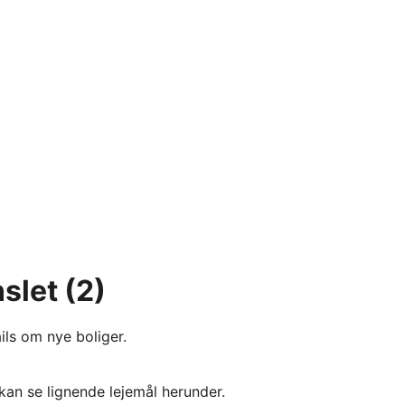
slet
(2)
ils om nye boliger.
kan se lignende lejemål herunder.