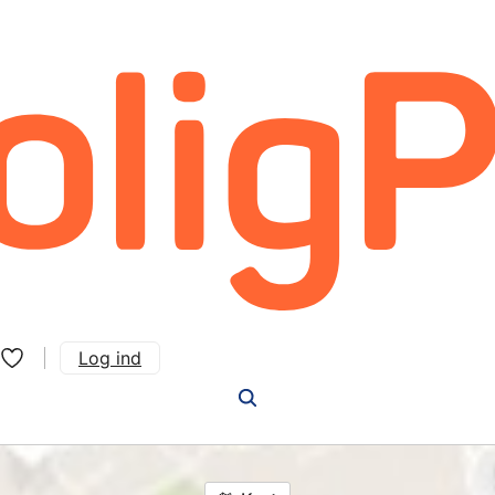
Log ind