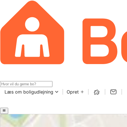
Læs om boligudlejning
Opret