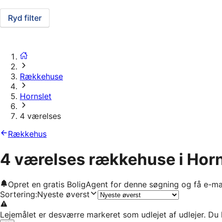
Ryd filter
Rækkehuse
Hornslet
4 værelses
Rækkehus
4 værelses rækkehuse i Horn
Opret en gratis BoligAgent for denne søgning og få e-ma
Sortering
:
Nyeste øverst
Lejemålet er desværre markeret som udlejet af udlejer. Du 