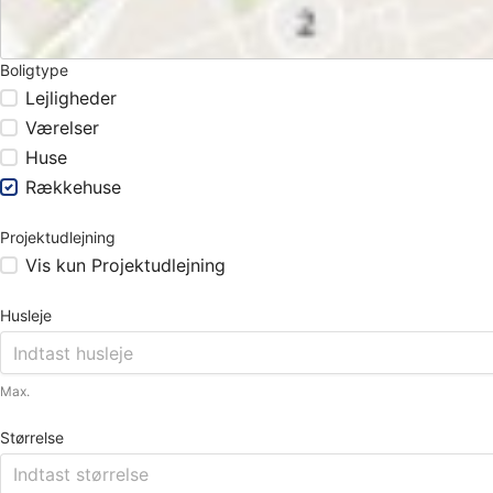
Boligtype
Lejligheder
Værelser
Huse
Rækkehuse
Projektudlejning
Vis kun Projektudlejning
Husleje
Max.
Størrelse