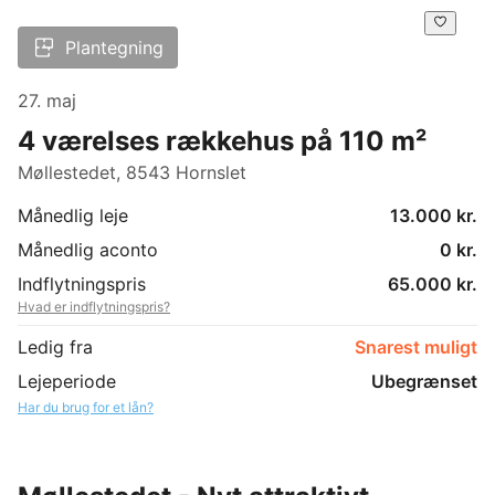
Plantegning
27. maj
4 værelses rækkehus på 110 m²
Møllestedet, 8543 Hornslet
Månedlig leje
13.000 kr.
Månedlig aconto
0 kr.
Indflytningspris
65.000 kr.
Hvad er indflytningspris?
Ledig fra
Snarest muligt
Lejeperiode
Ubegrænset
Har du brug for et lån?