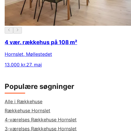
4 vær. rækkehus på 108 m²
Hornslet
,
Møllestedet
13.000 kr.
27. maj
Populære søgninger
Alle i Rækkehuse
Rækkehuse Hornslet
4-værelses Rækkehuse Hornslet
3-værelses Rækkehuse Hornslet