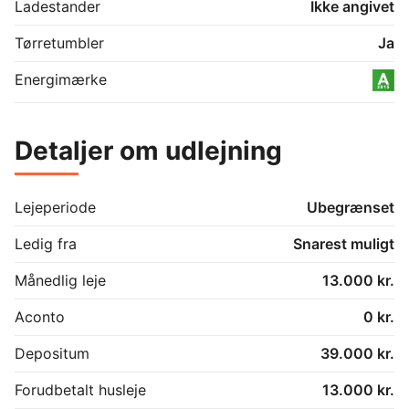
Ladestander
Ikke angivet
Tørretumbler
Ja
Energimærke
Detaljer om udlejning
Lejeperiode
Ubegrænset
Ledig fra
Snarest muligt
Månedlig leje
13.000 kr.
Aconto
0 kr.
Depositum
39.000 kr.
Forudbetalt husleje
13.000 kr.