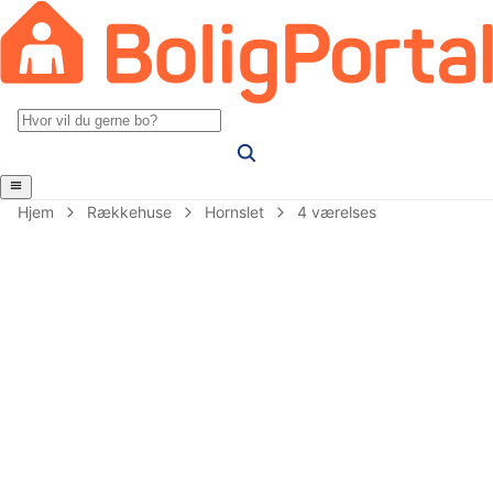
Hjem
Rækkehuse
Hornslet
4 værelses