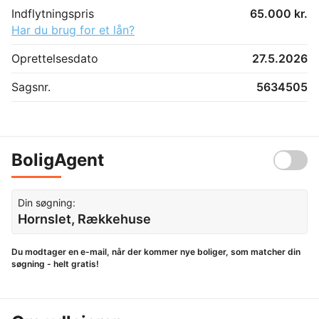
Indflytningspris
65.000 kr.
Har du brug for et lån?
Oprettelsesdato
27.5.2026
Sagsnr.
5634505
BoligAgent
Din søgning:
Hornslet, Rækkehuse
Du modtager en e-mail, når der kommer nye boliger, som matcher din
søgning - helt gratis!