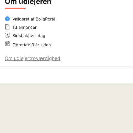
Om udlejeren
Valideret af BoligPortal
13 annoncer
Sidst aktiv: I dag
Oprettet: 3 år siden
Om udlejertroværdighed