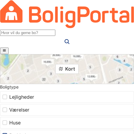
Kort
Boligtype
Lejligheder
Værelser
Huse