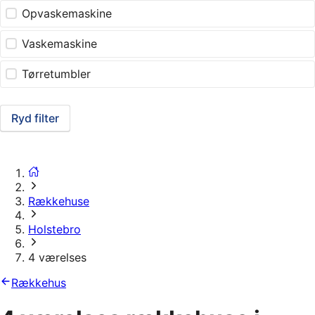
Opvaskemaskine
Vaskemaskine
Tørretumbler
Ryd filter
Rækkehuse
Holstebro
4 værelses
Rækkehus