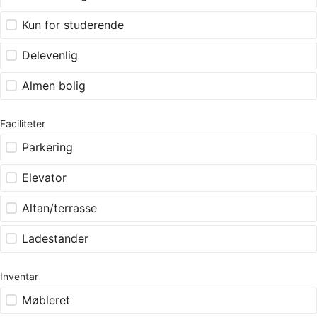
Kun for studerende
Delevenlig
Almen bolig
Faciliteter
Parkering
Elevator
Altan/terrasse
Ladestander
Inventar
Møbleret