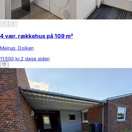
4 vær. rækkehus på 109 m²
Mejrup
,
Dolken
11.500 kr.
2 dage siden