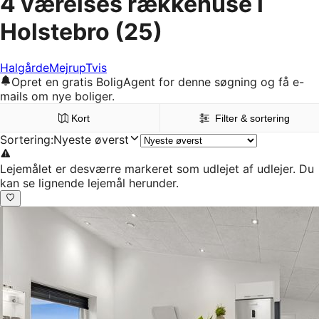
4 værelses rækkehuse i
Holstebro
(25)
Halgårde
Mejrup
Tvis
Opret en gratis BoligAgent for denne søgning og få e-
mails om nye boliger.
Kort
Filter & sortering
Sortering
:
Nyeste øverst
Lejemålet er desværre markeret som udlejet af udlejer. Du
kan se lignende lejemål herunder.