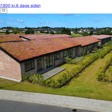
7.900 kr.
6 dage siden