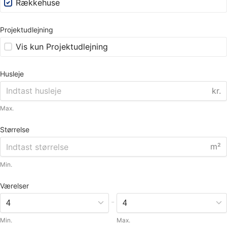
Rækkehuse
Projektudlejning
Vis kun Projektudlejning
Husleje
kr.
Max.
Størrelse
m²
Min.
Værelser
-
Min.
Max.