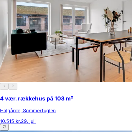
4 vær. rækkehus på 103 m²
Halgårde
,
Sommerfuglen
10.515 kr.
29. juli