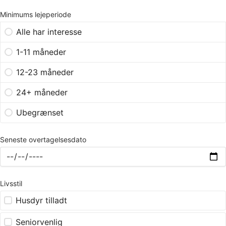
Minimums lejeperiode
Alle har interesse
1-11 måneder
12-23 måneder
24+ måneder
Ubegrænset
Seneste overtagelsesdato
Livsstil
Husdyr tilladt
Seniorvenlig