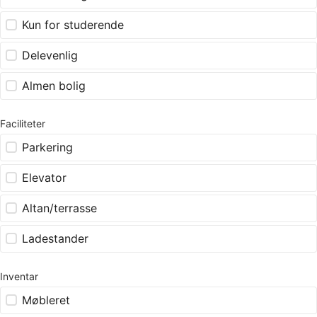
Kun for studerende
Delevenlig
Almen bolig
Faciliteter
Parkering
Elevator
Altan/terrasse
Ladestander
Inventar
Møbleret