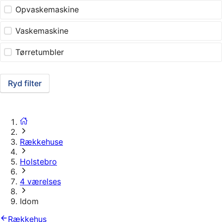
Opvaskemaskine
Vaskemaskine
Tørretumbler
Ryd filter
Rækkehuse
Holstebro
4 værelses
Idom
Rækkehus