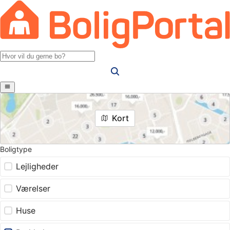
Kort
Boligtype
Lejligheder
Værelser
Huse