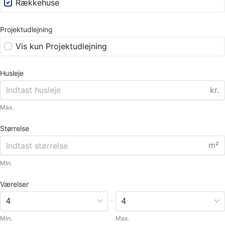
Rækkehuse
Projektudlejning
Vis kun Projektudlejning
Husleje
kr.
Max.
Størrelse
m²
Min.
Værelser
-
Min.
Max.