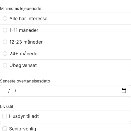
Minimums lejeperiode
Alle har interesse
1-11 måneder
12-23 måneder
24+ måneder
Ubegrænset
Seneste overtagelsesdato
Livsstil
Husdyr tilladt
Seniorvenlig