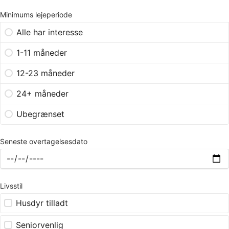
Minimums lejeperiode
Alle har interesse
1-11 måneder
12-23 måneder
24+ måneder
Ubegrænset
Seneste overtagelsesdato
Livsstil
Husdyr tilladt
Seniorvenlig