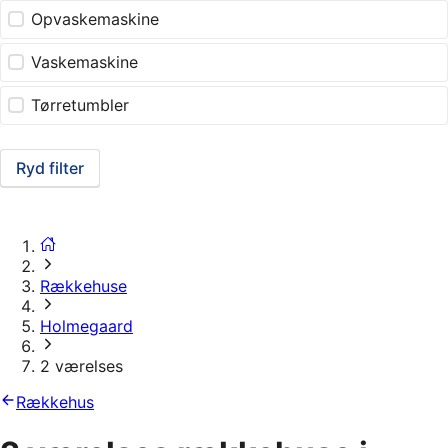
Opvaskemaskine
Vaskemaskine
Tørretumbler
Ryd filter
Rækkehuse
Holmegaard
2 værelses
Rækkehus