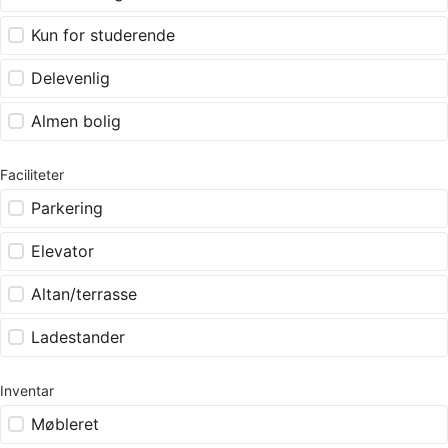
Kun for studerende
Delevenlig
Almen bolig
Faciliteter
Parkering
Elevator
Altan/terrasse
Ladestander
Inventar
Møbleret