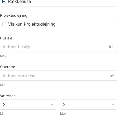
Rækkehuse
Projektudlejning
Vis kun Projektudlejning
Husleje
kr.
Max.
Størrelse
m²
Min.
Værelser
-
Min.
Max.