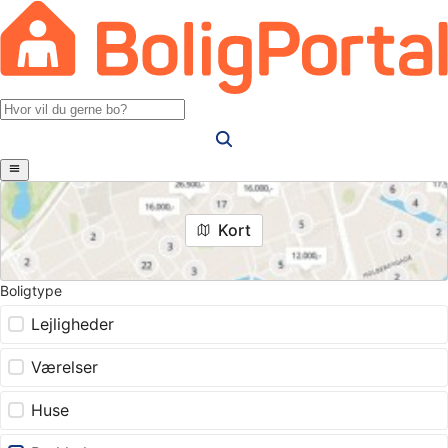
Kort
Boligtype
Lejligheder
Værelser
Huse