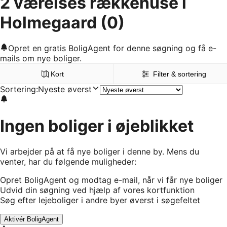
2 værelses rækkehuse i
Holmegaard
(0)
Opret en gratis BoligAgent for denne søgning og få e-
mails om nye boliger.
Kort
Filter & sortering
Sortering
:
Nyeste øverst
Ingen boliger i øjeblikket
Vi arbejder på at få nye boliger i denne by. Mens du
venter, har du følgende muligheder:
Opret BoligAgent og modtag e-mail, når vi får nye boliger
Udvid din søgning ved hjælp af vores kortfunktion
Søg efter lejeboliger i andre byer øverst i søgefeltet
Aktivér BoligAgent