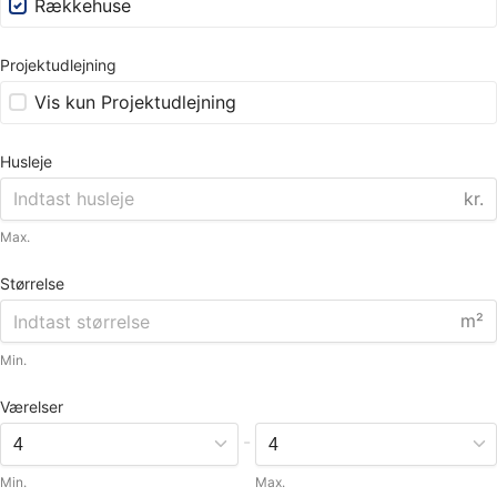
Rækkehuse
Projektudlejning
Vis kun Projektudlejning
Husleje
kr.
Max.
Størrelse
m²
Min.
Værelser
-
Min.
Max.