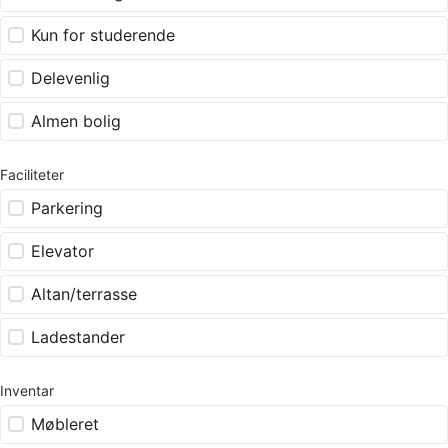
Kun for studerende
Delevenlig
Almen bolig
Faciliteter
Parkering
Elevator
Altan/terrasse
Ladestander
Inventar
Møbleret