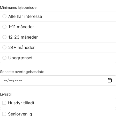
Minimums lejeperiode
Alle har interesse
1-11 måneder
12-23 måneder
24+ måneder
Ubegrænset
Seneste overtagelsesdato
Livsstil
Husdyr tilladt
Seniorvenlig