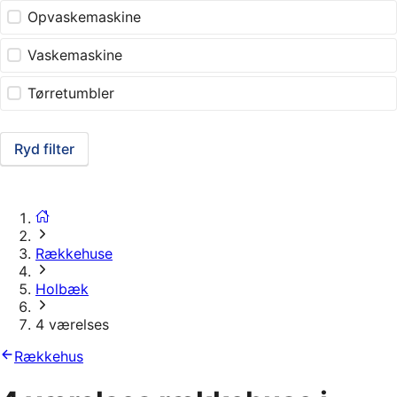
Opvaskemaskine
Vaskemaskine
Tørretumbler
Ryd filter
Rækkehuse
Holbæk
4 værelses
Rækkehus