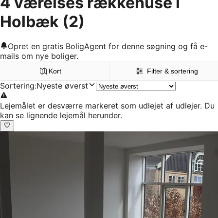
4 værelses rækkehuse i
Holbæk
(2)
Opret en gratis BoligAgent for denne søgning og få e-
mails om nye boliger.
Kort
Filter & sortering
Sortering
:
Nyeste øverst
Lejemålet er desværre markeret som udlejet af udlejer. Du
kan se lignende lejemål herunder.