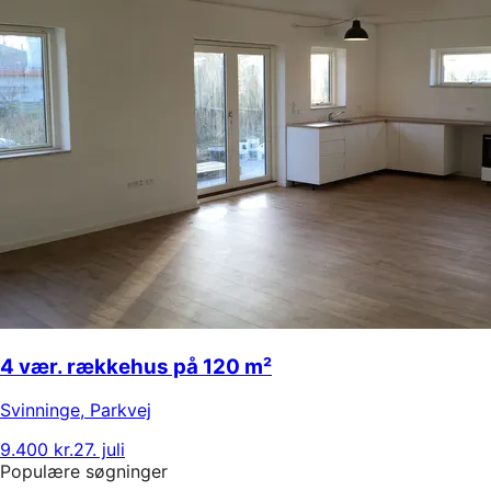
4 vær. rækkehus på 120 m²
Svinninge
,
Parkvej
9.400 kr.
27. juli
Populære søgninger