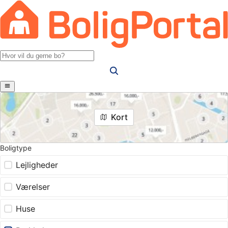
Kort
Boligtype
Lejligheder
Værelser
Huse