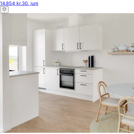
14.854 kr.
30. juni