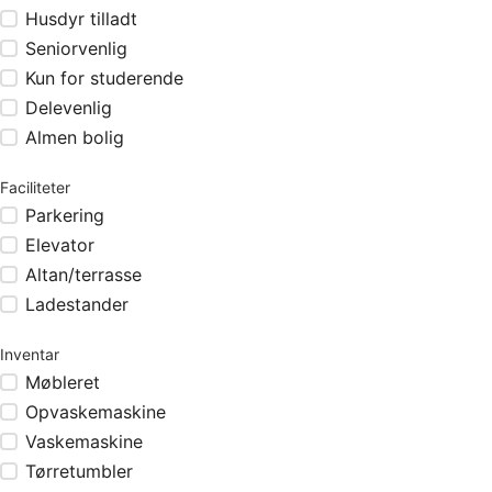
Husdyr tilladt
Seniorvenlig
Kun for studerende
Delevenlig
Almen bolig
Faciliteter
Parkering
Elevator
Altan/terrasse
Ladestander
Inventar
Møbleret
Opvaskemaskine
Vaskemaskine
Tørretumbler