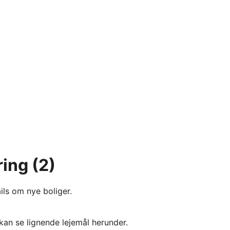
ring
(2)
ils om nye boliger.
kan se lignende lejemål herunder.