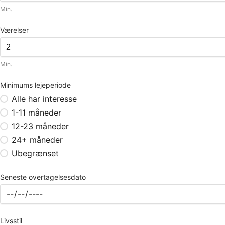
Min.
Værelser
Min.
Minimums lejeperiode
Alle har interesse
1-11 måneder
12-23 måneder
24+ måneder
Ubegrænset
Seneste overtagelsesdato
Livsstil