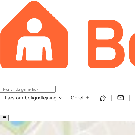
Læs om boligudlejning
Opret