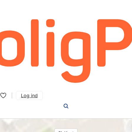
Log ind