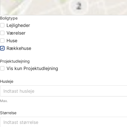
Boligtype
Lejligheder
Værelser
Huse
Rækkehuse
Projektudlejning
Vis kun Projektudlejning
Husleje
Max.
Størrelse