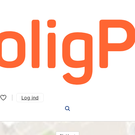
Log ind