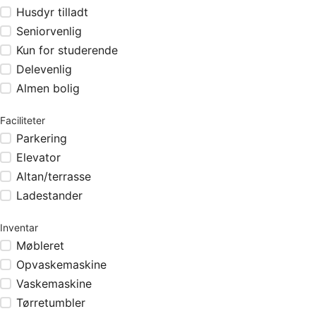
Husdyr tilladt
Seniorvenlig
Kun for studerende
Delevenlig
Almen bolig
Faciliteter
Parkering
Elevator
Altan/terrasse
Ladestander
Inventar
Møbleret
Opvaskemaskine
Vaskemaskine
Tørretumbler