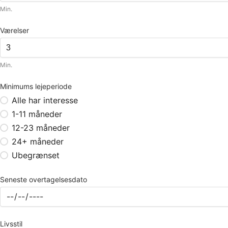
Min.
Værelser
Min.
Minimums lejeperiode
Alle har interesse
1-11 måneder
12-23 måneder
24+ måneder
Ubegrænset
Seneste overtagelsesdato
Livsstil