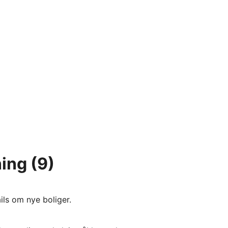
ning
(9)
ils om nye boliger.