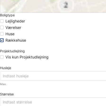
Boligtype
Lejligheder
Værelser
Huse
Rækkehuse
Projektudlejning
Vis kun Projektudlejning
Husleje
Max.
Størrelse