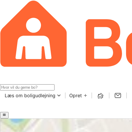
Læs om boligudlejning
Opret