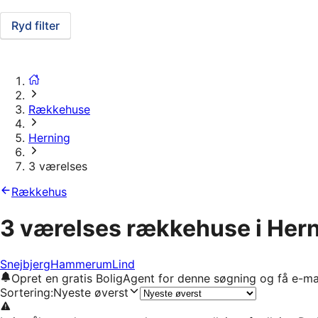
Ryd filter
Rækkehuse
Herning
3 værelses
Rækkehus
3 værelses rækkehuse i Her
Snejbjerg
Hammerum
Lind
Opret en gratis BoligAgent for denne søgning og få e-ma
Sortering
:
Nyeste øverst