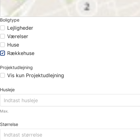
Boligtype
Lejligheder
Værelser
Huse
Rækkehuse
Projektudlejning
Vis kun Projektudlejning
Husleje
Max.
Størrelse