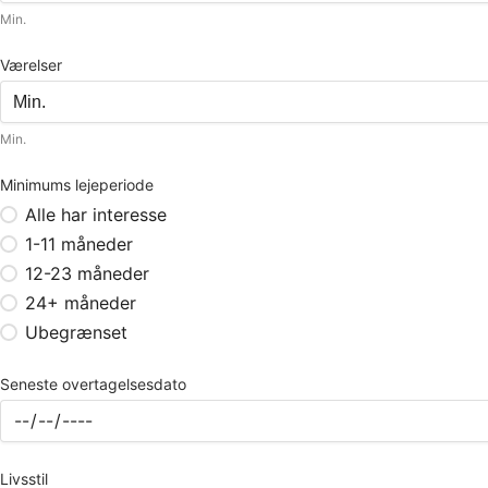
Min.
Værelser
Min.
Minimums lejeperiode
Alle har interesse
1-11 måneder
12-23 måneder
24+ måneder
Ubegrænset
Seneste overtagelsesdato
Livsstil