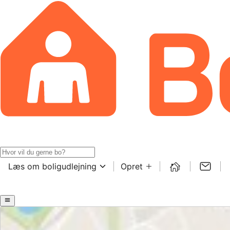
Læs om boligudlejning
Opret