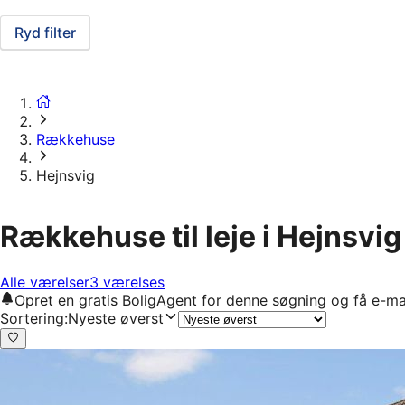
Ryd filter
Rækkehuse
Hejnsvig
Rækkehuse til leje i Hejnsvig
Alle værelser
3 værelses
Opret en gratis BoligAgent for denne søgning og få e-ma
Sortering
:
Nyeste øverst