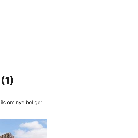
(1)
ils om nye boliger.