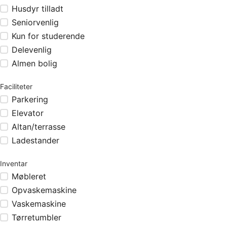
Husdyr tilladt
Seniorvenlig
Kun for studerende
Delevenlig
Almen bolig
Faciliteter
Parkering
Elevator
Altan/terrasse
Ladestander
Inventar
Møbleret
Opvaskemaskine
Vaskemaskine
Tørretumbler