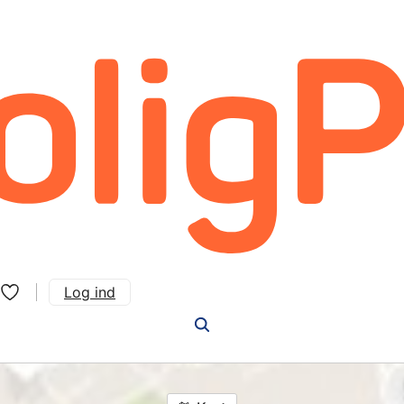
Log ind