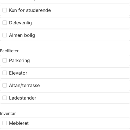
Kun for studerende
Delevenlig
Almen bolig
Faciliteter
Parkering
Elevator
Altan/terrasse
Ladestander
Inventar
Møbleret