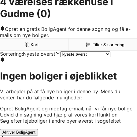
4 værelses rækkehuse i
Gudme
(0)
Opret en gratis BoligAgent for denne søgning og få e-
mails om nye boliger.
Kort
Filter & sortering
Sortering
:
Nyeste øverst
Ingen boliger i øjeblikket
Vi arbejder på at få nye boliger i denne by. Mens du
venter, har du følgende muligheder:
Opret BoligAgent og modtag e-mail, når vi får nye boliger
Udvid din søgning ved hjælp af vores kortfunktion
Søg efter lejeboliger i andre byer øverst i søgefeltet
Aktivér BoligAgent