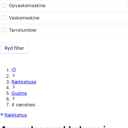
Opvaskemaskine
Vaskemaskine
Tørretumbler
Ryd filter
Rækkehuse
Gudme
4 værelses
Rækkehus