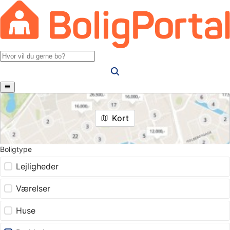
Kort
Boligtype
Lejligheder
Værelser
Huse