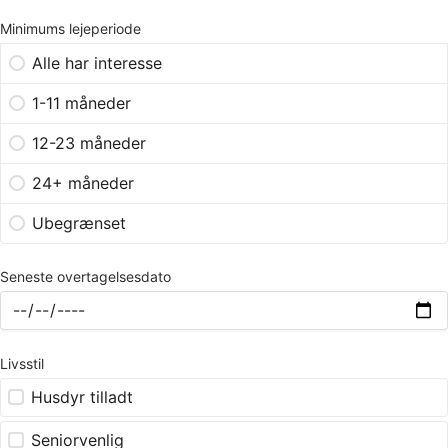
Minimums lejeperiode
Alle har interesse
1-11 måneder
12-23 måneder
24+ måneder
Ubegrænset
Seneste overtagelsesdato
Livsstil
Husdyr tilladt
Seniorvenlig