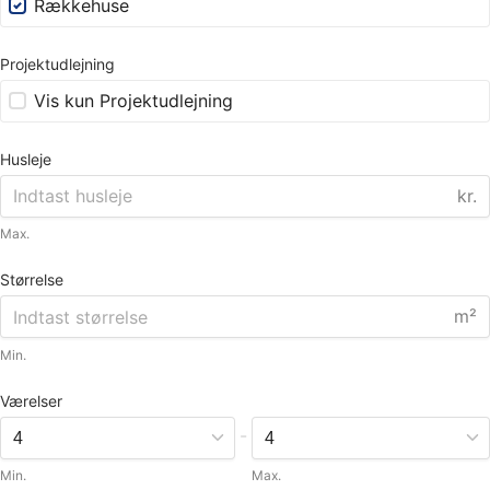
Rækkehuse
Projektudlejning
Vis kun Projektudlejning
Husleje
kr.
Max.
Størrelse
m²
Min.
Værelser
-
Min.
Max.