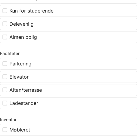
Kun for studerende
Delevenlig
Almen bolig
Faciliteter
Parkering
Elevator
Altan/terrasse
Ladestander
Inventar
Møbleret