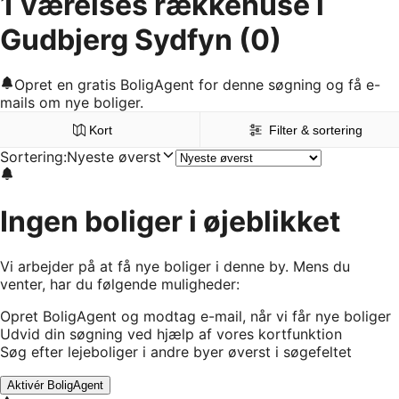
1 værelses rækkehuse i
Gudbjerg Sydfyn
(0)
Opret en gratis BoligAgent for denne søgning og få e-
mails om nye boliger.
Kort
Filter & sortering
Sortering
:
Nyeste øverst
Ingen boliger i øjeblikket
Vi arbejder på at få nye boliger i denne by. Mens du
venter, har du følgende muligheder:
Opret BoligAgent og modtag e-mail, når vi får nye boliger
Udvid din søgning ved hjælp af vores kortfunktion
Søg efter lejeboliger i andre byer øverst i søgefeltet
Aktivér BoligAgent