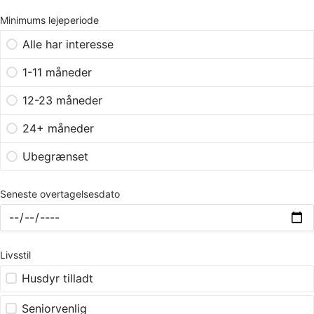
Minimums lejeperiode
Alle har interesse
1-11 måneder
12-23 måneder
24+ måneder
Ubegrænset
Seneste overtagelsesdato
Livsstil
Husdyr tilladt
Seniorvenlig