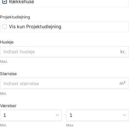
Rækkehuse
Projektudlejning
Vis kun Projektudlejning
Husleje
kr.
Max.
Størrelse
m²
Min.
Værelser
-
Min.
Max.