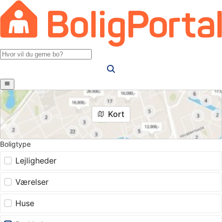
Kort
Boligtype
Lejligheder
Værelser
Huse