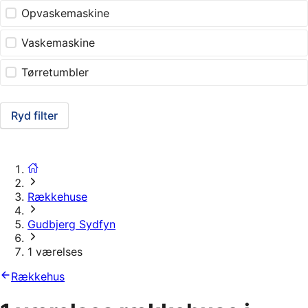
Opvaskemaskine
Vaskemaskine
Tørretumbler
Ryd filter
Rækkehuse
Gudbjerg Sydfyn
1 værelses
Rækkehus