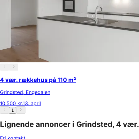
4 vær. rækkehus på 110 m²
Grindsted
,
Engedalen
10.500 kr.
13. april
1
Lignende annoncer i Grindsted, 4 vær.
Fri kontakt