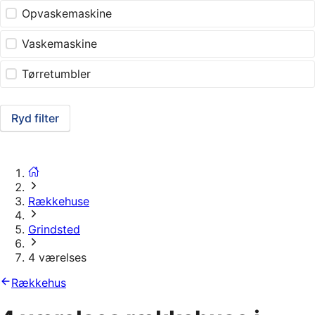
Opvaskemaskine
Vaskemaskine
Tørretumbler
Ryd filter
Rækkehuse
Grindsted
4 værelses
Rækkehus