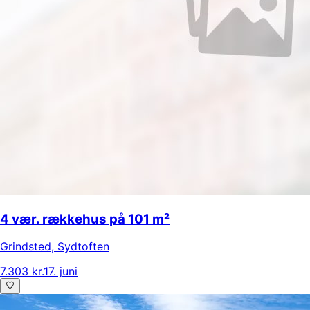
4 vær. rækkehus på 101 m²
Grindsted
,
Sydtoften
7.303 kr.
17. juni