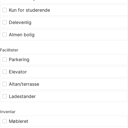
Kun for studerende
Delevenlig
Almen bolig
Faciliteter
Parkering
Elevator
Altan/terrasse
Ladestander
Inventar
Møbleret