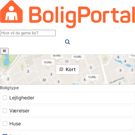
Kort
Boligtype
Lejligheder
Værelser
Huse