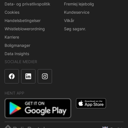
Data- og privatlivspolitik
Fremlej lejebolig
Cookies
Kundeservice
Handelsbetingelser
Vilkår
Whistleblowerordning
Søg sagsnr.
Karriere
Boligmanager
Data Insights
SOCIALE MEDIER
HENT APP