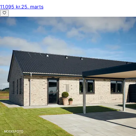
11.095 kr.
25. marts