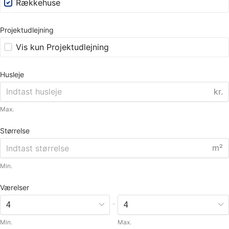
Rækkehuse
Projektudlejning
Vis kun Projektudlejning
Husleje
kr.
Max.
Størrelse
m²
Min.
Værelser
-
Min.
Max.