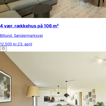
4 vær. rækkehus på 106 m²
Billund
,
Søndermarksvej
12.500 kr.
23. april