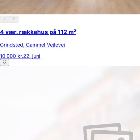
4 vær. rækkehus på 112 m²
Grindsted
,
Gammel Vejlevej
10.000 kr.
22. juni