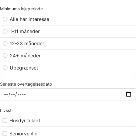
Minimums lejeperiode
Alle har interesse
1-11 måneder
12-23 måneder
24+ måneder
Ubegrænset
Seneste overtagelsesdato
Livsstil
Husdyr tilladt
Seniorvenlig