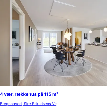
4 vær. rækkehus på 115 m²
Bregnhoved
,
Sire Eskildsens Vej