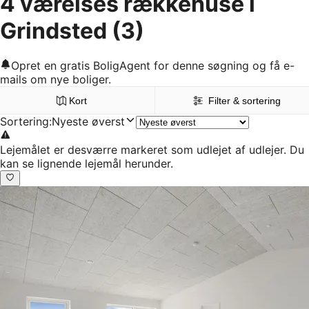
4 værelses rækkehuse i
Grindsted
(3)
Opret en gratis BoligAgent for denne søgning og få e-
mails om nye boliger.
Kort
Filter & sortering
Sortering
:
Nyeste øverst
Lejemålet er desværre markeret som udlejet af udlejer. Du
kan se lignende lejemål herunder.