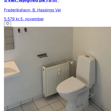
Frederikshavn
,
B. Hassings Vej
5.579 kr.
5. november