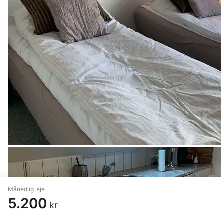
Månedlig leje
5.200
kr