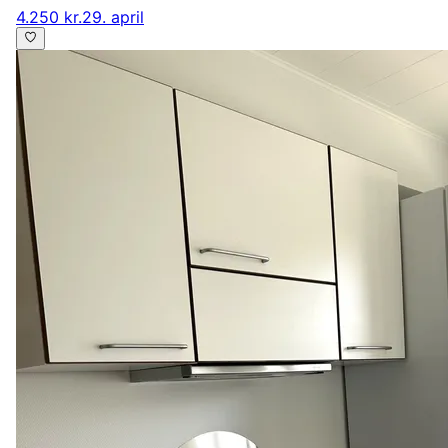
4.250 kr.
29. april