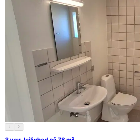
3 vær. lejlighed på 78 m²