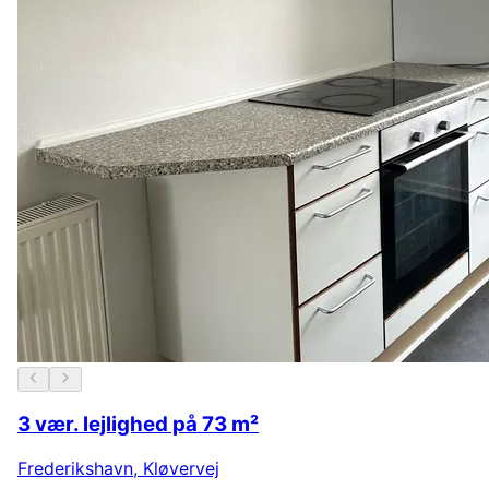
3 vær. lejlighed på 73 m²
Frederikshavn
,
Kløvervej