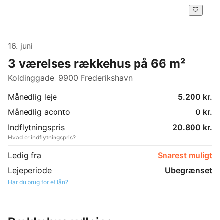
16. juni
3 værelses rækkehus på 66 m²
Koldinggade, 9900 Frederikshavn
Månedlig leje
5.200 kr.
Månedlig aconto
0 kr.
Indflytningspris
20.800 kr.
Hvad er indflytningspris?
Ledig fra
Snarest muligt
Lejeperiode
Ubegrænset
Har du brug for et lån?