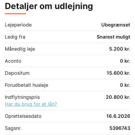
Detaljer om udlejning
Lejeperiode
Ubegrænset
Ledig fra
Snarest muligt
Månedlig leje
5.200 kr.
Aconto
0 kr.
Depositum
15.600 kr.
Forudbetalt husleje
0 kr.
Indflytningspris
20.800 kr.
Har du brug for et lån?
Oprettelsesdato
16.6.2026
Sagsnr.
5396743