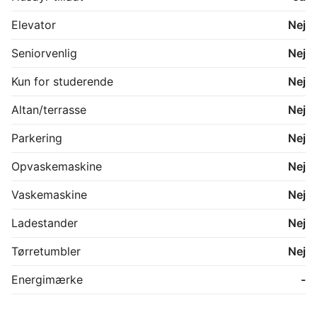
Elevator
Nej
Seniorvenlig
Nej
Kun for studerende
Nej
Altan/terrasse
Nej
Parkering
Nej
Opvaskemaskine
Nej
Vaskemaskine
Nej
Ladestander
Nej
Tørretumbler
Nej
Energimærke
-