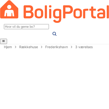
Hjem
Rækkehuse
Frederikshavn
3 værelses