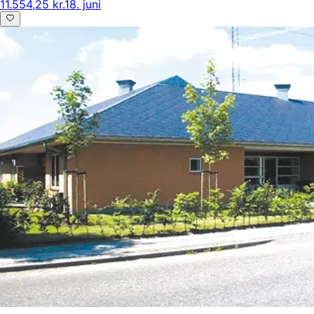
11.554,25 kr.
18. juni