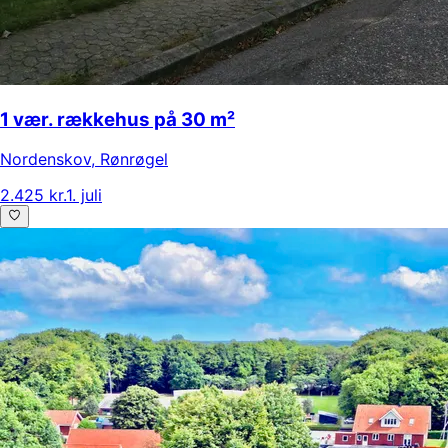
1 vær. rækkehus på 30 m²
Nordenskov
,
Rønrøgel
2.425 kr.
1. juli