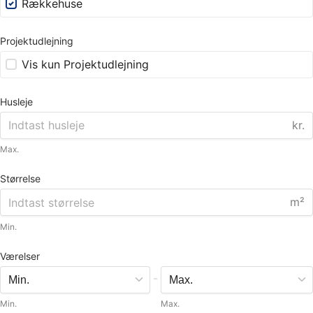
Rækkehuse
Projektudlejning
Vis kun Projektudlejning
Husleje
kr.
Max.
Størrelse
m²
Min.
Værelser
-
Min.
Max.