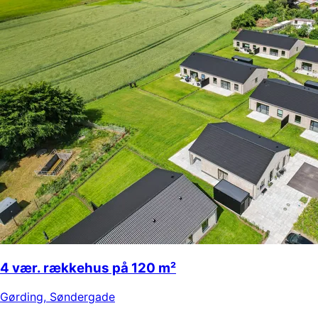
4 vær. rækkehus på 120 m²
Gørding
,
Søndergade