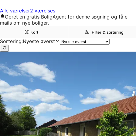
Alle værelser
2 værelses
Opret en gratis BoligAgent for denne søgning og få e-
mails om nye boliger.
Kort
Filter & sortering
Sortering
:
Nyeste øverst