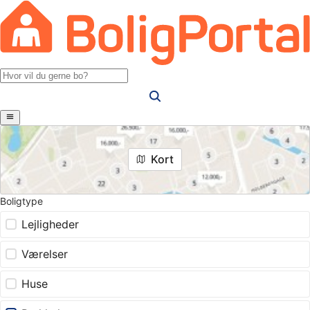
Kort
Boligtype
Lejligheder
Værelser
Huse