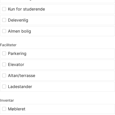
Kun for studerende
Delevenlig
Almen bolig
Faciliteter
Parkering
Elevator
Altan/terrasse
Ladestander
Inventar
Møbleret