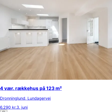
4 vær. rækkehus på 123 m²
Dronninglund
,
Lundagervej
6.290 kr.
3. juni