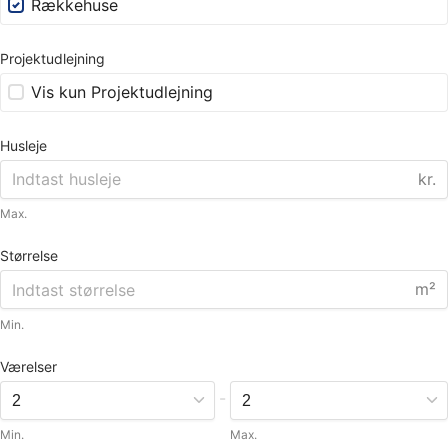
Rækkehuse
Projektudlejning
Vis kun Projektudlejning
Husleje
kr.
Max.
Størrelse
m²
Min.
Værelser
-
Min.
Max.