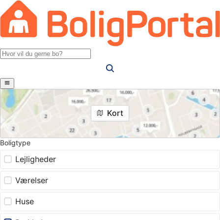
Kort
Boligtype
Lejligheder
Værelser
Huse