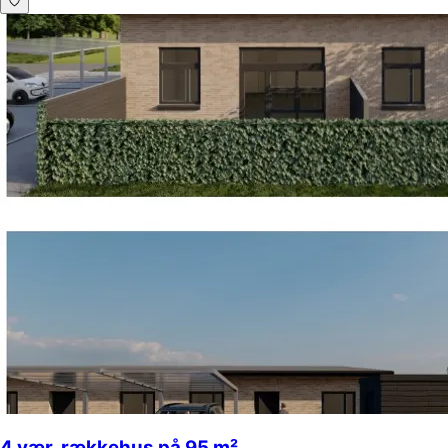
4 vær. rækkehus på 95 m²