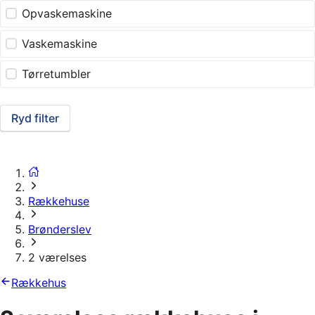
Opvaskemaskine
Vaskemaskine
Tørretumbler
Ryd filter
Rækkehuse
Brønderslev
2 værelses
Rækkehus