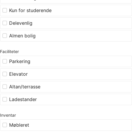
Kun for studerende
Delevenlig
Almen bolig
Faciliteter
Parkering
Elevator
Altan/terrasse
Ladestander
Inventar
Møbleret