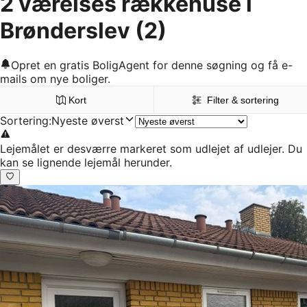
2 værelses rækkehuse i
Brønderslev
(2)
Opret en gratis BoligAgent for denne søgning og få e-
mails om nye boliger.
Kort
Filter & sortering
Sortering
:
Nyeste øverst
Lejemålet er desværre markeret som udlejet af udlejer. Du
kan se lignende lejemål herunder.