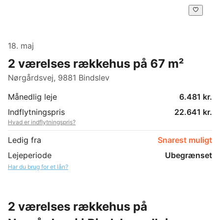
18. maj
2 værelses rækkehus på 67 m²
Nørgårdsvej, 9881 Bindslev
Månedlig leje
6.481 kr.
Indflytningspris
22.641 kr.
Hvad er indflytningspris?
Ledig fra
Snarest muligt
Lejeperiode
Ubegrænset
Har du brug for et lån?
2 værelses rækkehus på