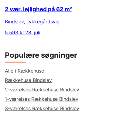
2 vær. lejlighed på 62 m²
Bindslev
,
Lykkegårdsvej
5.593 kr.
28. juli
Populære søgninger
Alle i Rækkehuse
Rækkehuse Bindslev
2-værelses Rækkehuse Bindslev
1-værelses Rækkehuse Bindslev
3-værelses Rækkehuse Bindslev