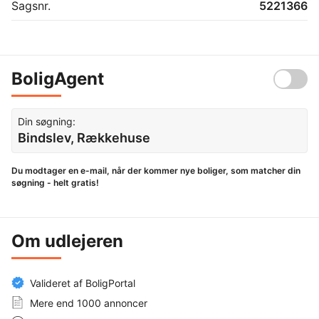
Sagsnr.
5221366
BoligAgent
Din søgning:
Bindslev, Rækkehuse
Du modtager en e-mail, når der kommer nye boliger, som matcher din
søgning - helt gratis!
Om udlejeren
Valideret af BoligPortal
Mere end 1000 annoncer