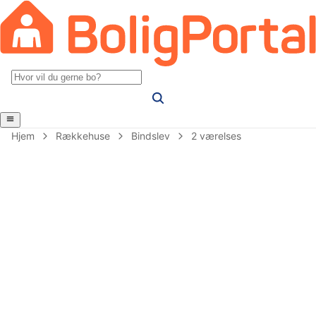
Hjem
Rækkehuse
Bindslev
2 værelses