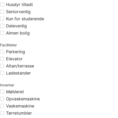
Husdyr tilladt
Seniorvenlig
Kun for studerende
Delevenlig
Almen bolig
Faciliteter
Parkering
Elevator
Altan/terrasse
Ladestander
Inventar
Møbleret
Opvaskemaskine
Vaskemaskine
Tørretumbler