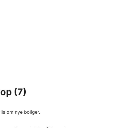
kop
(7)
ils om nye boliger.