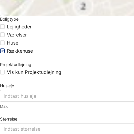
Boligtype
Lejligheder
Værelser
Huse
Rækkehuse
Projektudlejning
Vis kun Projektudlejning
Husleje
Max.
Størrelse