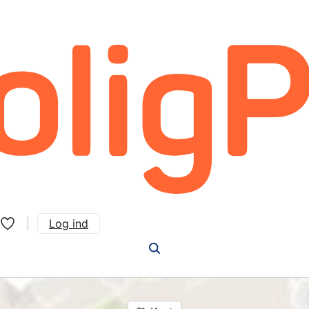
Log ind