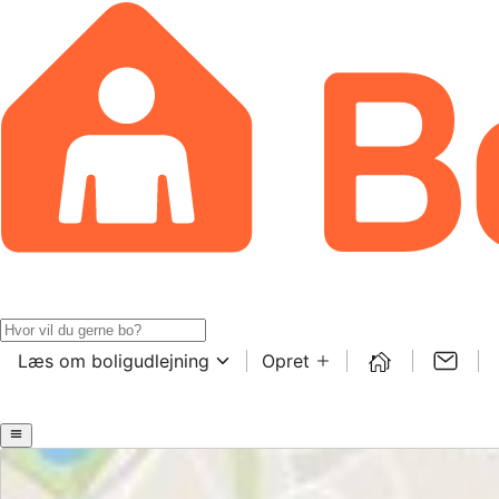
Læs om boligudlejning
Opret