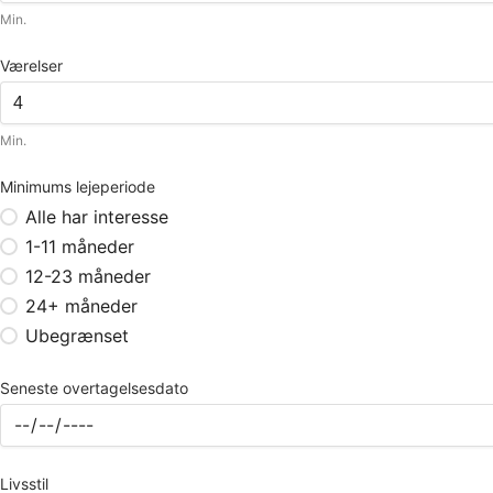
Min.
Værelser
Min.
Minimums lejeperiode
Alle har interesse
1-11 måneder
12-23 måneder
24+ måneder
Ubegrænset
Seneste overtagelsesdato
Livsstil