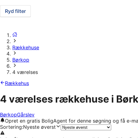
Ryd filter
Rækkehuse
Børkop
4 værelses
Rækkehus
4 værelses rækkehuse i Bør
Børkop
Gårslev
Opret en gratis BoligAgent for denne søgning og få e-ma
Sortering
:
Nyeste øverst