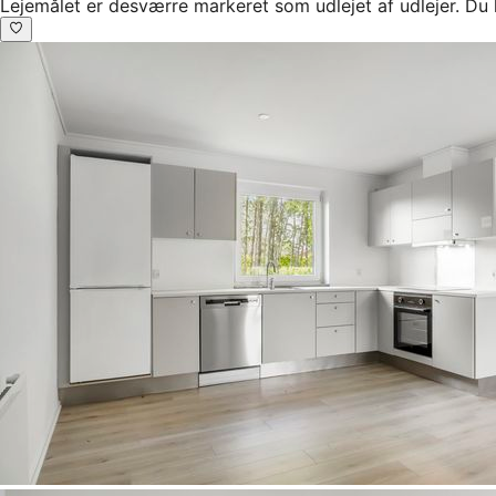
Lejemålet er desværre markeret som udlejet af udlejer. Du 