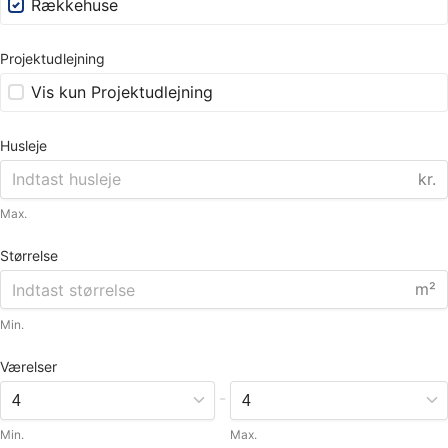
Rækkehuse
Projektudlejning
Vis kun Projektudlejning
Husleje
kr.
Max.
Størrelse
m²
Min.
Værelser
-
Min.
Max.