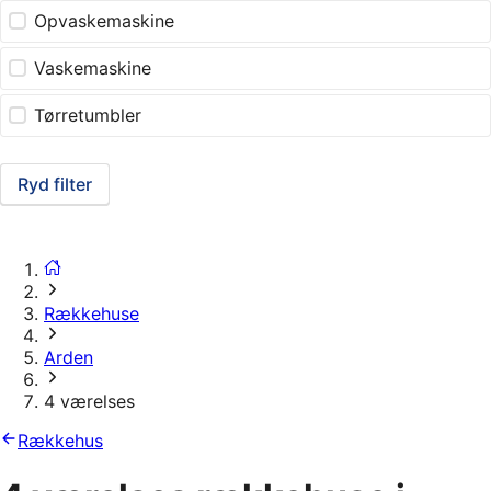
Opvaskemaskine
Vaskemaskine
Tørretumbler
Ryd filter
Rækkehuse
Arden
4 værelses
Rækkehus