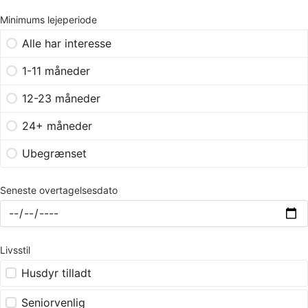
Minimums lejeperiode
Alle har interesse
1-11 måneder
12-23 måneder
24+ måneder
Ubegrænset
Seneste overtagelsesdato
Livsstil
Husdyr tilladt
Seniorvenlig