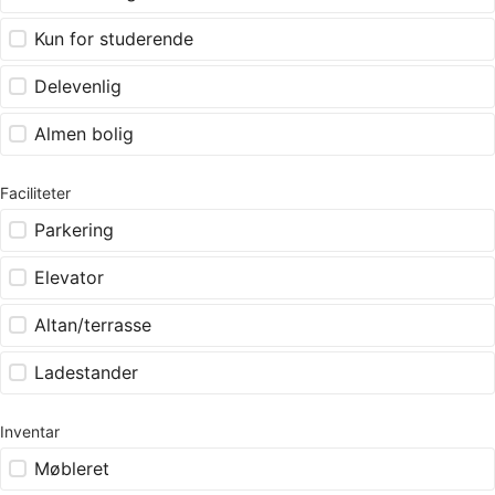
Kun for studerende
Delevenlig
Almen bolig
Faciliteter
Parkering
Elevator
Altan/terrasse
Ladestander
Inventar
Møbleret