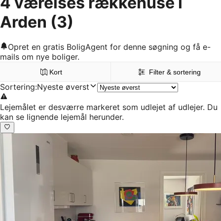
4 værelses rækkehuse i
Arden
(3)
Opret en gratis BoligAgent for denne søgning og få e-
mails om nye boliger.
Kort
Filter & sortering
Sortering
:
Nyeste øverst
Lejemålet er desværre markeret som udlejet af udlejer. Du
kan se lignende lejemål herunder.