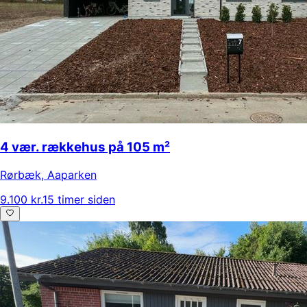
4 vær. rækkehus på 105 m²
Rørbæk
,
Aaparken
9.100 kr.
15 timer siden