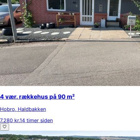
4 vær. rækkehus på 90 m²
Hobro
,
Haldbakken
7.280 kr.
14 timer siden