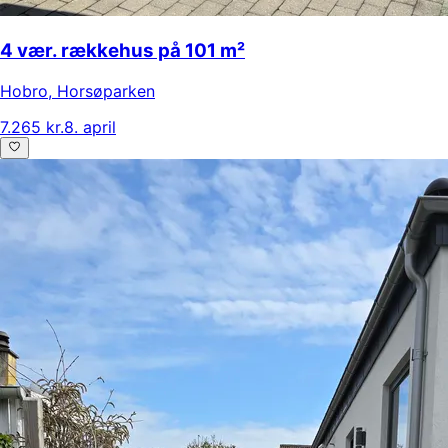
4 vær. rækkehus på 101 m²
Hobro
,
Horsøparken
7.265 kr.
8. april