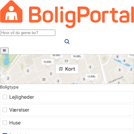
Kort
Boligtype
Lejligheder
Værelser
Huse