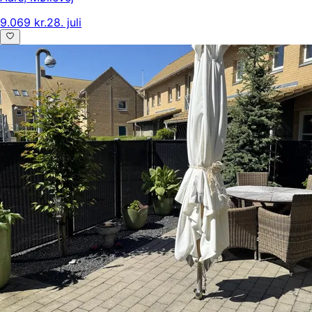
9.069 kr.
28. juli