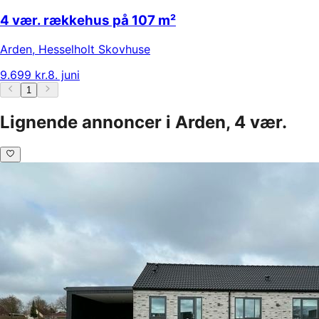
4 vær. rækkehus på 107 m²
Arden
,
Hesselholt Skovhuse
9.699 kr.
8. juni
1
Lignende annoncer i Arden, 4 vær.