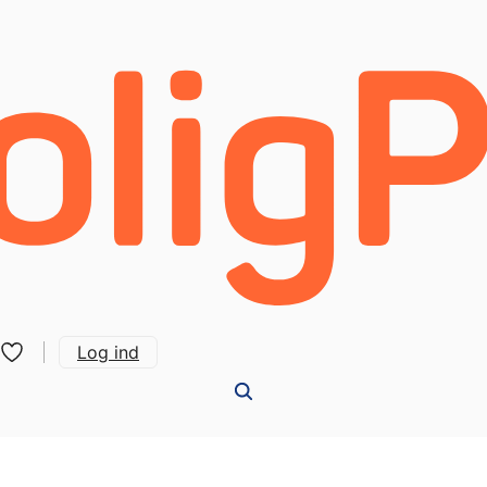
Log ind