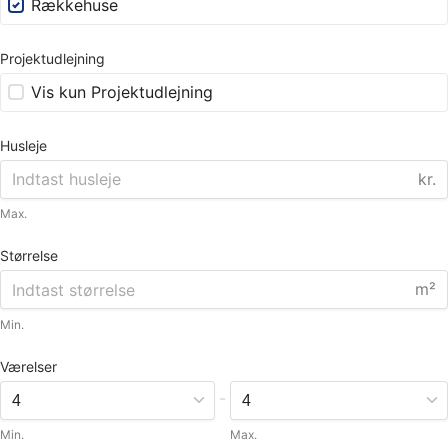
Rækkehuse
Projektudlejning
Vis kun Projektudlejning
Husleje
kr.
Max.
Størrelse
m²
Min.
Værelser
-
Min.
Max.