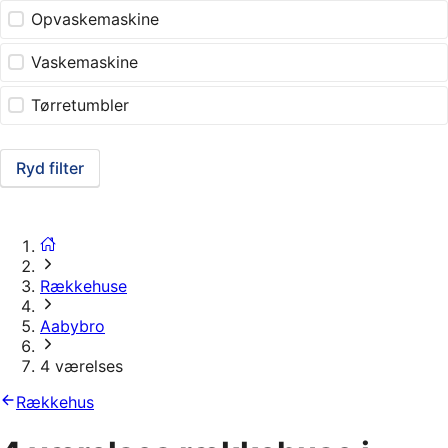
Opvaskemaskine
Vaskemaskine
Tørretumbler
Ryd filter
Rækkehuse
Aabybro
4 værelses
Rækkehus