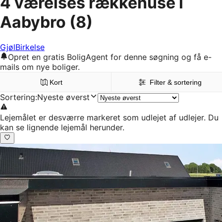
4 værelses rækkehuse i
Aabybro
(8)
Gjøl
Birkelse
Opret en gratis BoligAgent for denne søgning og få e-
mails om nye boliger.
Kort
Filter & sortering
Sortering
:
Nyeste øverst
Lejemålet er desværre markeret som udlejet af udlejer. Du
kan se lignende lejemål herunder.