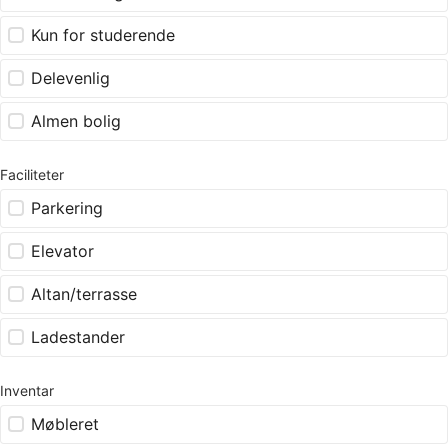
Kun for studerende
Delevenlig
Almen bolig
Faciliteter
Parkering
Elevator
Altan/terrasse
Ladestander
Inventar
Møbleret