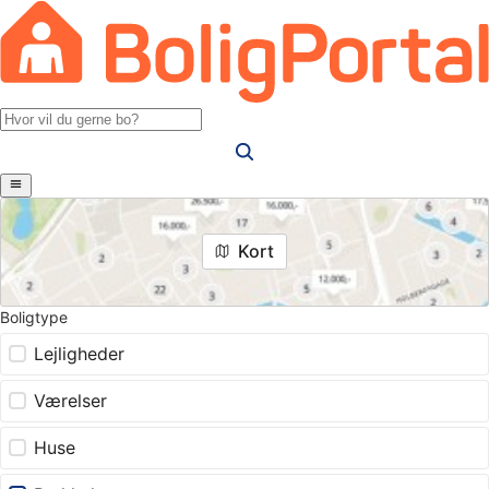
Kort
Boligtype
Lejligheder
Værelser
Huse