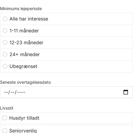
Minimums lejeperiode
Alle har interesse
1-11 måneder
12-23 måneder
24+ måneder
Ubegrænset
Seneste overtagelsesdato
Livsstil
Husdyr tilladt
Seniorvenlig