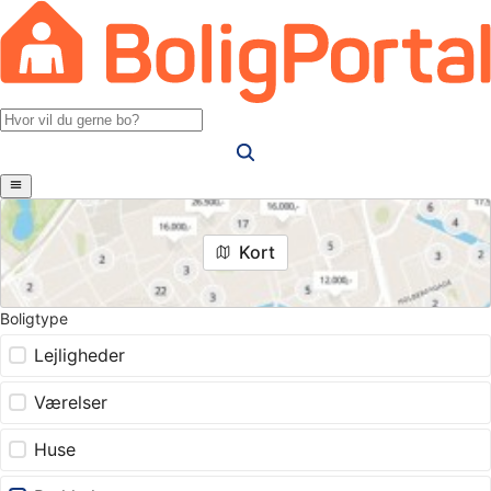
Kort
Boligtype
Lejligheder
Værelser
Huse