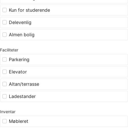
Kun for studerende
Delevenlig
Almen bolig
Faciliteter
Parkering
Elevator
Altan/terrasse
Ladestander
Inventar
Møbleret