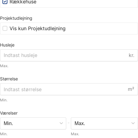
Rækkehuse
Projektudlejning
Vis kun Projektudlejning
Husleje
kr.
Max.
Størrelse
m²
Min.
Værelser
-
Min.
Max.