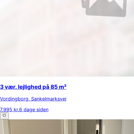
3 vær. lejlighed på 85 m²
Vordingborg
,
Sankelmarksvej
7.995 kr.
6 dage siden