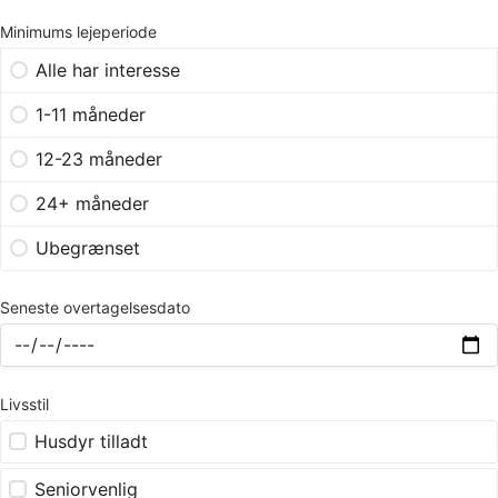
Minimums lejeperiode
Alle har interesse
1-11 måneder
12-23 måneder
24+ måneder
Ubegrænset
Seneste overtagelsesdato
Livsstil
Husdyr tilladt
Seniorvenlig