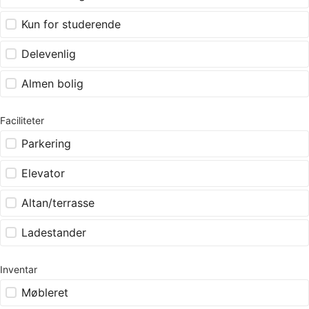
Kun for studerende
Delevenlig
Almen bolig
Faciliteter
Parkering
Elevator
Altan/terrasse
Ladestander
Inventar
Møbleret