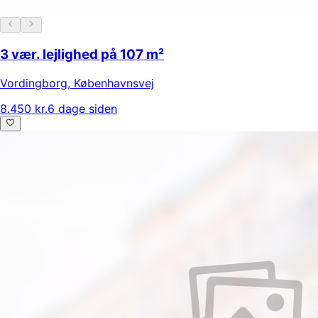
3 vær. lejlighed på 107 m²
Vordingborg
,
Københavnsvej
8.450 kr.
6 dage siden