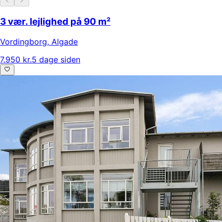
3 vær. lejlighed på 90 m²
Vordingborg
,
Algade
7.950 kr.
5 dage siden