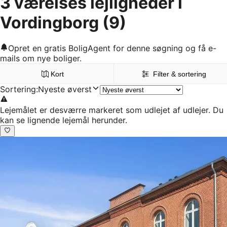
3 værelses lejligheder i
Vordingborg
(9)
Opret en gratis BoligAgent for denne søgning og få e-
mails om nye boliger.
Kort
Filter & sortering
Sortering
:
Nyeste øverst
Lejemålet er desværre markeret som udlejet af udlejer. Du
kan se lignende lejemål herunder.