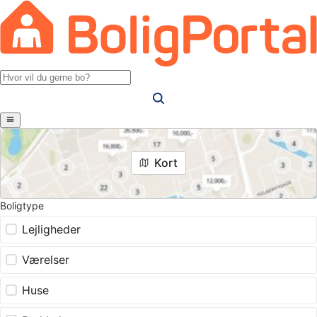
Kort
Boligtype
Lejligheder
Værelser
Huse