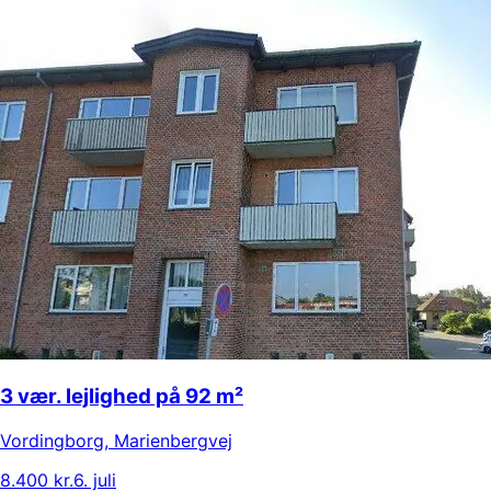
3 vær. lejlighed på 92 m²
Vordingborg
,
Marienbergvej
8.400 kr.
6. juli