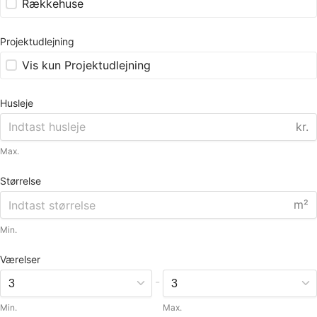
Rækkehuse
Projektudlejning
Vis kun Projektudlejning
Husleje
kr.
Max.
Størrelse
m²
Min.
Værelser
-
Min.
Max.