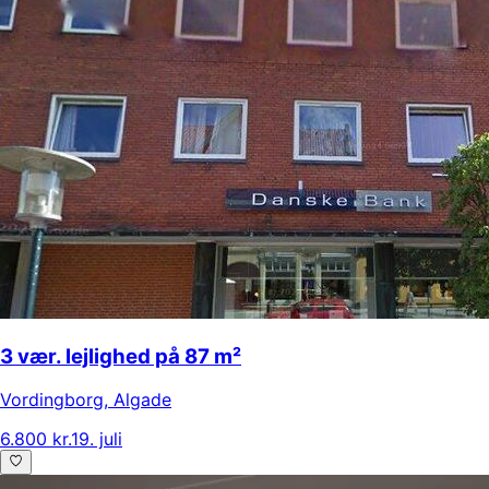
3 vær. lejlighed på 87 m²
Vordingborg
,
Algade
6.800 kr.
19. juli